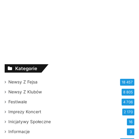
Kategorie
Newsy Z Fejsa
18 457
Newsy Z Klubów
8 805
Festiwale
4 706
Imprezy Koncert
2 170
Inicjatywy Społeczne
16
Informacje
3