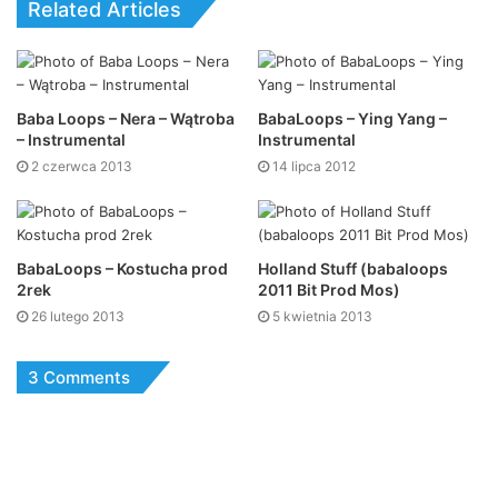
Related Articles
Baba Loops – Nera – Wątroba
BabaLoops – Ying Yang –
– Instrumental
Instrumental
2 czerwca 2013
14 lipca 2012
BabaLoops – Kostucha prod
Holland Stuff (babaloops
2rek
2011 Bit Prod Mos)
26 lutego 2013
5 kwietnia 2013
3 Comments