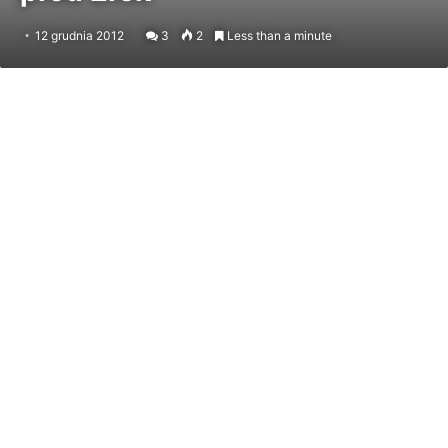
12 grudnia 2012
3
2
Less than a minute