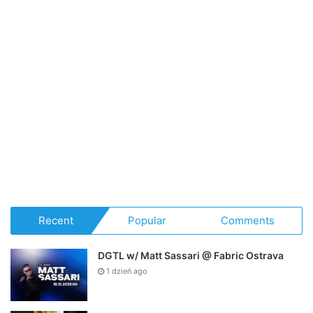
Recent
Popular
Comments
DGTL w/ Matt Sassari @ Fabric Ostrava
1 dzień ago