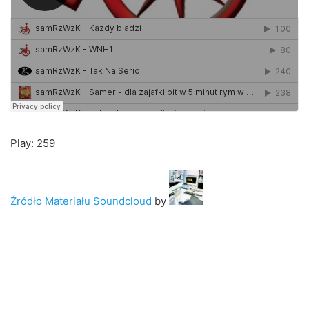
Play: 259
Źródło Materiału Soundcloud
by