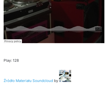
Play: 128
Źródło Materiału Soundcloud
by