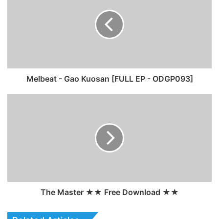
Melbeat - Gao Kuosan [FULL EP - ODGP093]
The Master ★★ Free Download ★★