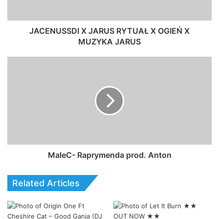
JACENUSSDI X JARUS RYTUAŁ X OGIEŃ X
MUZYKA JARUS
MaleC- Raprymenda prod. Anton
Related Articles