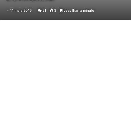
11 maja 2016
21
3
Less than a minute