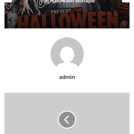
The Halloween Mixtape
admin