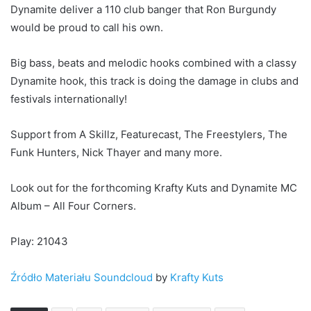
Dynamite deliver a 110 club banger that Ron Burgundy
would be proud to call his own.
Big bass, beats and melodic hooks combined with a classy
Dynamite hook, this track is doing the damage in clubs and
festivals internationally!
Support from A Skillz, Featurecast, The Freestylers, The
Funk Hunters, Nick Thayer and many more.
Look out for the forthcoming Krafty Kuts and Dynamite MC
Album – All Four Corners.
Play: 21043
Źródło Materiału Soundcloud
by
Krafty Kuts