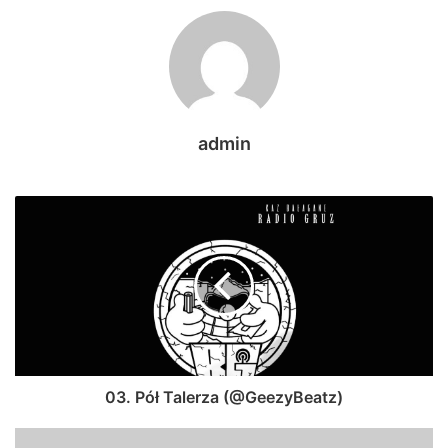
admin
03. Pół Talerza (@GeezyBeatz)