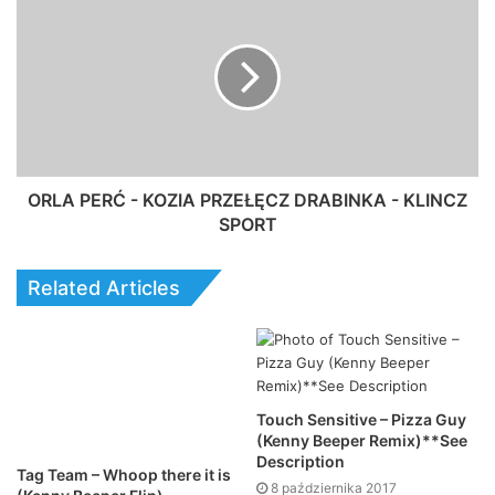
ORLA PERĆ - KOZIA PRZEŁĘCZ DRABINKA - KLINCZ
SPORT
Related Articles
Touch Sensitive – Pizza Guy
(Kenny Beeper Remix)**See
Description
Tag Team – Whoop there it is
8 października 2017