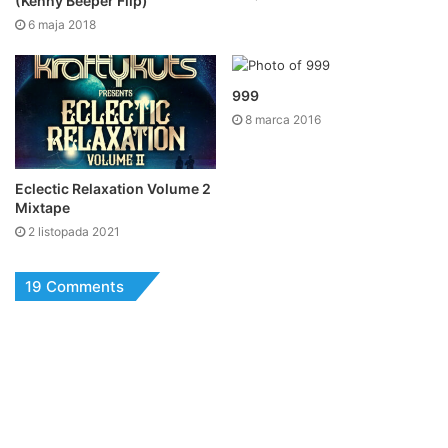
(Kenny Beeper Flip)
6 maja 2018
999
8 marca 2016
Eclectic Relaxation Volume 2
Mixtape
2 listopada 2021
19 Comments