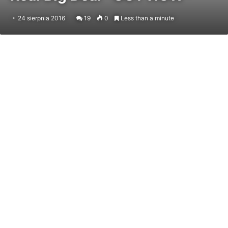
24 sierpnia 2016
19
0
Less than a minute