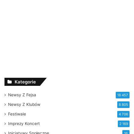
Kategorie
Newsy Z Fejsa
18 457
Newsy Z Klubów
8 805
Festiwale
4 706
Imprezy Koncert
2 169
Inicjatywy Społeczne
16