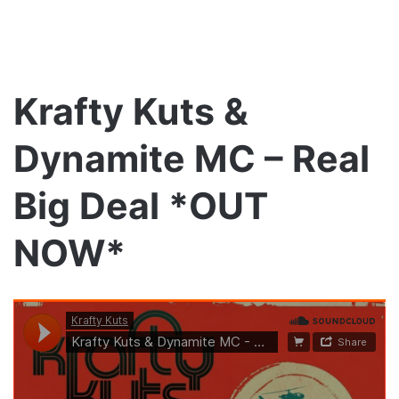
Krafty Kuts &
Dynamite MC – Real
Big Deal *OUT
NOW*