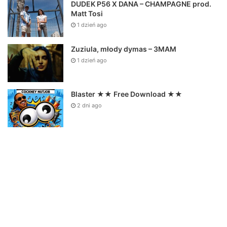
DUDEK P56 X DANA – CHAMPAGNE prod.
Matt Tosi
1 dzień ago
Zuziula, młody dymas – 3MAM
1 dzień ago
Blaster ★★ Free Download ★★
2 dni ago