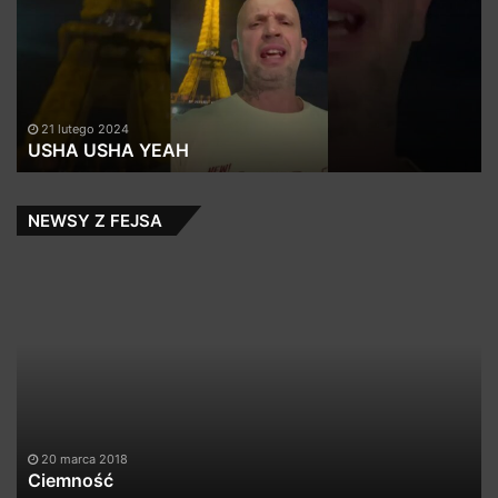
Sa
Żo
21 lutego 2024
USHA USHA YEAH
NEWSY Z FEJSA
Ciemność
Ob
fi
20 marca 2018
Ciemność