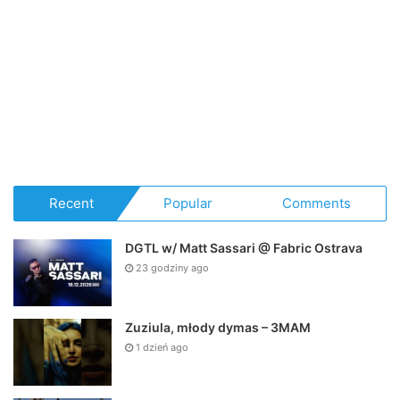
Recent
Popular
Comments
DGTL w/ Matt Sassari @ Fabric Ostrava
23 godziny ago
Zuziula, młody dymas – 3MAM
1 dzień ago