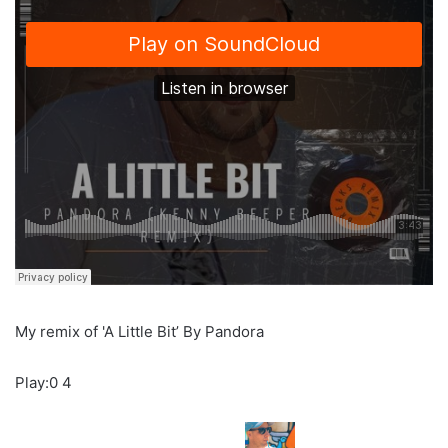
My remix of 'A Little Bit’ By Pandora
Play:0 4