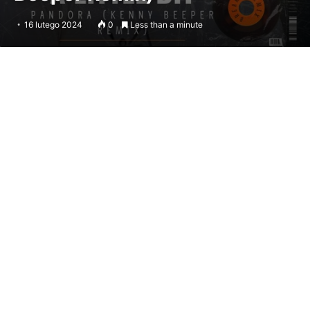
16 lutego 2024
0
Less than a minute