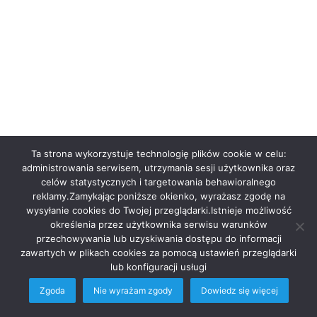
Ta strona wykorzystuje technologię plików cookie w celu:
administrowania serwisem, utrzymania sesji użytkownika oraz
celów statystycznych i targetowania behawioralnego
reklamy.Zamykając poniższe okienko, wyrażasz zgodę na
wysyłanie cookies do Twojej przeglądarki.Istnieje możliwość
określenia przez użytkownika serwisu warunków
przechowywania lub uzyskiwania dostępu do informacji
zawartych w plikach cookies za pomocą ustawień przeglądarki
lub konfiguracji usługi
Zgoda
Nie wyrażam zgody
Dowiedz się więcej
Facebook
Twitter
WhatsApp
Telegram