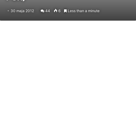
30 maja 2012
44
6
Less than a minute