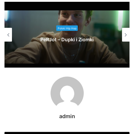
Polski Hip Hop
#30 w karcie na czasie!!!
admin