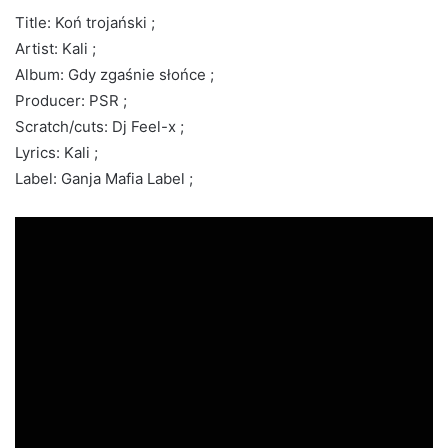
Title: Koń trojański ;
Artist: Kali ;
Album: Gdy zgaśnie słońce ;
Producer: PSR ;
Scratch/cuts: Dj Feel-x ;
Lyrics: Kali ;
Label: Ganja Mafia Label ;