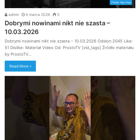
Polski Hip Hop
admin
4 marca 2026
0
Dobrymi nowinami nikt nie szasta –
10.03.2026
Dobrymi nowinami nikt nie szasta – 10.03.2026 Odsłon:2045 Like:
51 Dislike: Materiał Video Od: ProstoTV [vid_tags] Źródło materiału
by ProstoTV…
Read More »