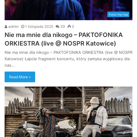
Polski Hip Hop
admin
1 listopada 2025
39
0
Nie ma mnie dla nikogo – PAKTOFONIKA
ORKIESTRA (live @ NOSPR Katowice)
Nie ma mnie dla nikogo – PAKTOFONIKA ORKIESTRA (live @ NOSPR
Katowice) Łapcie fragment koncertu, który zamyka wyjątkowy dla
nas…
Read More »