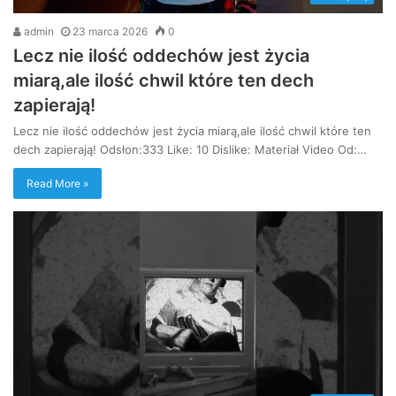
admin
23 marca 2026
0
Lecz nie ilość oddechów jest życia
miarą,ale ilość chwil które ten dech
zapierają!
Lecz nie ilość oddechów jest życia miarą,ale ilość chwil które ten
dech zapierają! Odsłon:333 Like: 10 Dislike: Materiał Video Od:…
Read More »