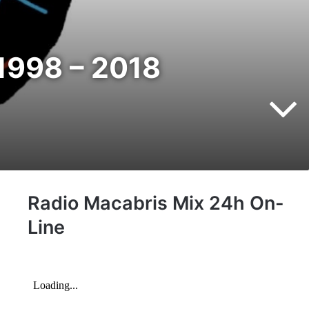
1998 – 2018
Radio Macabris Mix 24h On-
Line