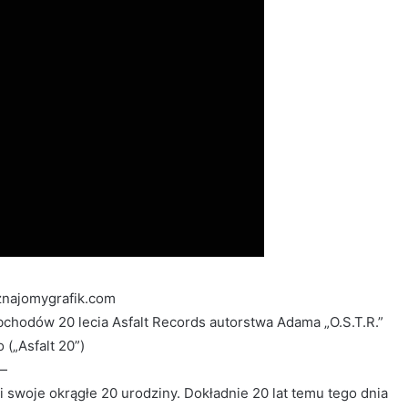
#music
znajomygrafik.com
hodów 20 lecia Asfalt Records autorstwa Adama „O.S.T.R.”
(„Asfalt 20”)
—
 swoje okrągłe 20 urodziny. Dokładnie 20 lat temu tego dnia