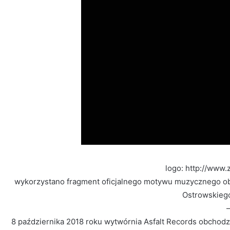
logo: http://www.
wykorzystano fragment oficjalnego motywu muzycznego obc
Ostrowskiego 
8 października 2018 roku wytwórnia Asfalt Records obchodzi