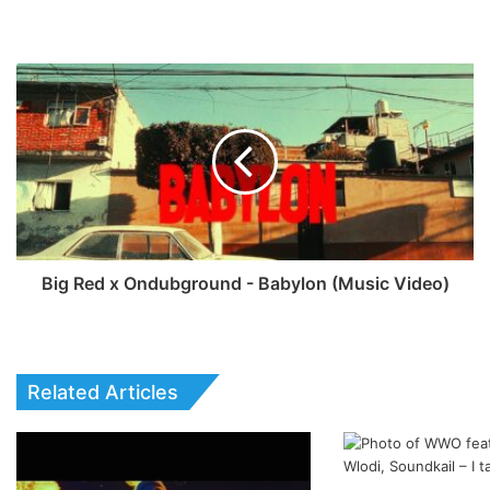
Big Red x Ondubground - Babylon (Music Video)
Related Articles