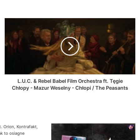
L.U.C. & Rebel Babel Film Orchestra ft. Tęgie
Chłopy - Mazur Weselny - Chłopi / The Peasants