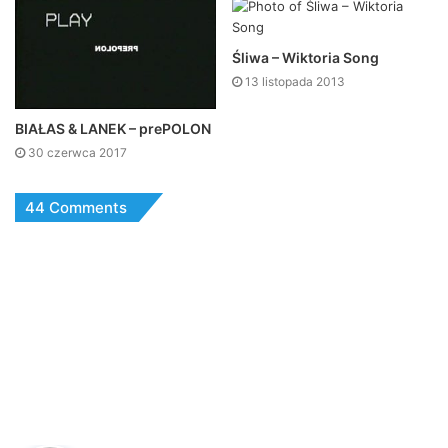
Śliwa – Wiktoria Song
13 listopada 2013
BIAŁAS & LANEK – prePOLON
30 czerwca 2017
44 Comments