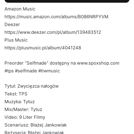
Amazon Music
https://music.amazon.com/albums/B086NRPYVM
Deezer
https://www.deezer.com/pl/album/139483512
Plus Music
https://plusmusic.pl/album/4041248
Preorder “Selfmade” dostępny na www.spoxshop.com
#tps #selfmade #tiwmusic
Tytuł: Zwycięzca nałogów
Tekst: TPS
Muzyka: Tytuz
Mix/Master: Tytuz
Video: 9 Liter Filmy
Scenariusz: Błażej Jankowiak
Reżyseria: Błażej Jankowiak