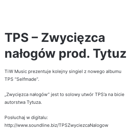
TPS – Zwycięzca
nałogów prod. Tytuz
TiW Music prezentuje kolejny singiel z nowego albumu
TPS “Selfmade”.
„Zwycięzca nałogów” jest to solowy utwór TPS’a na bicie
autorstwa Tytuza.
Posłuchaj w digitalu:
http://www.soundline.biz/TPSZwyciezcaNalogow