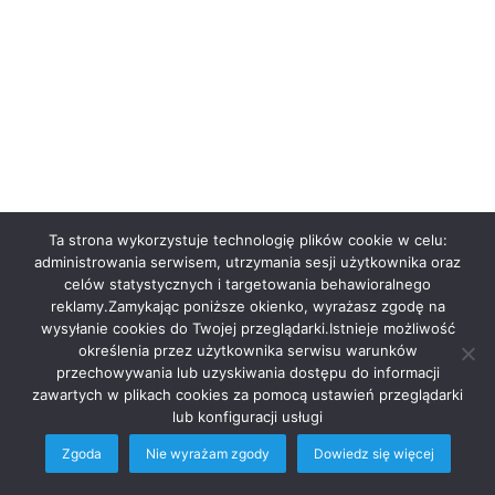
Ta strona wykorzystuje technologię plików cookie w celu:
administrowania serwisem, utrzymania sesji użytkownika oraz
celów statystycznych i targetowania behawioralnego
reklamy.Zamykając poniższe okienko, wyrażasz zgodę na
wysyłanie cookies do Twojej przeglądarki.Istnieje możliwość
określenia przez użytkownika serwisu warunków
przechowywania lub uzyskiwania dostępu do informacji
zawartych w plikach cookies za pomocą ustawień przeglądarki
lub konfiguracji usługi
Zgoda
Nie wyrażam zgody
Dowiedz się więcej
Facebook
Twitter
WhatsApp
Telegram