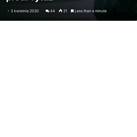
3 kwietnia 2020
44
21
Less than a minute