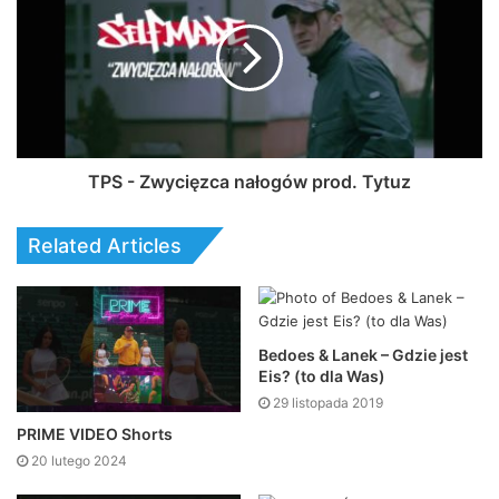
TPS - Zwycięzca nałogów prod. Tytuz
Related Articles
Bedoes & Lanek – Gdzie jest
Eis? (to dla Was)
29 listopada 2019
PRIME VIDEO Shorts
20 lutego 2024