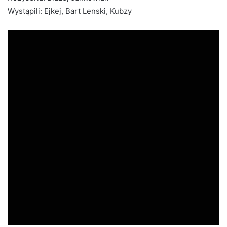
Wystąpili: Ejkej, Bart Lenski, Kubzy