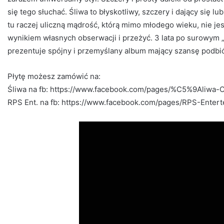
się tego słuchać. Śliwa to błyskotliwy, szczery i dający się lu
tu raczej uliczną mądrość, którą mimo młodego wieku, nie je
wynikiem własnych obserwacji i przeżyć. 3 lata po surowym 
prezentuje spójny i przemyślany album mający szansę podbić
Płytę możesz zamówić na:
Śliwa na fb: https://www.facebook.com/pages/%C5%9Aliwa-
RPS Ent. na fb: https://www.facebook.com/pages/RPS-Ente