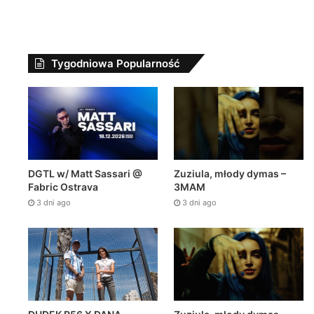
Tygodniowa Popularność
zień ago
3 dni ago
3 dni ago
#30 w karcie na czasie!!!
Zuziula, młody dymas – 3MAM
DGTL w/ Matt Sassari @
Zuziula, młody dymas –
Fabric Ostrava
3MAM
3 dni ago
3 dni ago