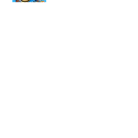
TEDE – WUJOT / pr