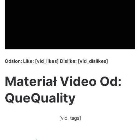
Odsłon: Like: [vid_likes] Dislike: [vid_dislikes]
Materiał Video Od:
QueQuality
[vid_tags]