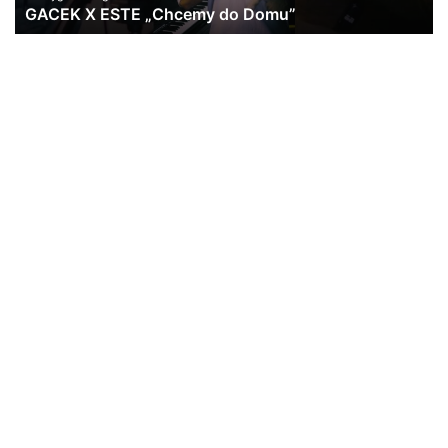
Strzelba #lazyday