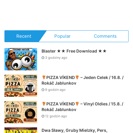
Recent
Popular
Comments
Blaster ★★ Free Download ★★
3 godziny ago
PIZZA VÍKEND
– Jeden Celek / 16.8. /
Rokáč Jablunkov
9 godzin ago
PIZZA VÍKEND
– Vinyl Oldies / 15.8. /
Rokáč Jablunkov
12 godzin ago
Dwa Sławy, Gruby Mielzky, Pers,