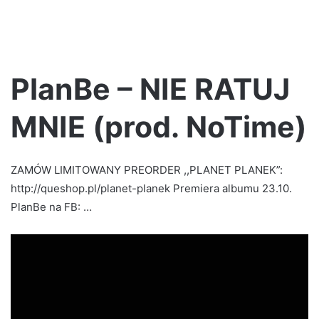
PlanBe – NIE RATUJ
MNIE (prod. NoTime)
ZAMÓW LIMITOWANY PREORDER ,,PLANET PLANEK”:
http://queshop.pl/planet-planek Premiera albumu 23.10.
PlanBe na FB: …