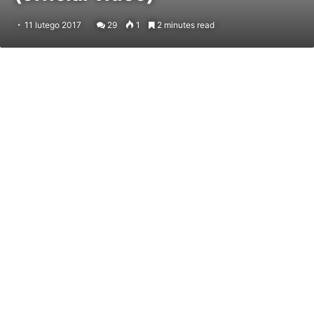
11 lutego 2017
29
1
2 minutes read