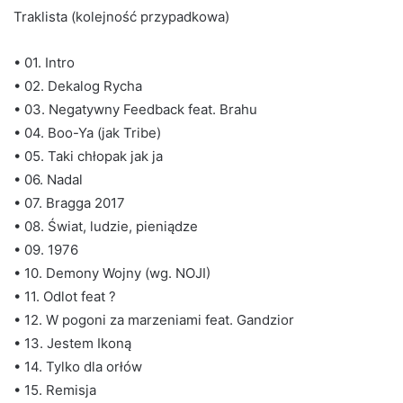
Traklista (kolejność przypadkowa)
• 01. Intro
• 02. Dekalog Rycha
• 03. Negatywny Feedback feat. Brahu
• 04. Boo-Ya (jak Tribe)
• 05. Taki chłopak jak ja
• 06. Nadal
• 07. Bragga 2017
• 08. Świat, ludzie, pieniądze
• 09. 1976
• 10. Demony Wojny (wg. NOJI)
• 11. Odlot feat ?
• 12. W pogoni za marzeniami feat. Gandzior
• 13. Jestem Ikoną
• 14. Tylko dla orłów
• 15. Remisja