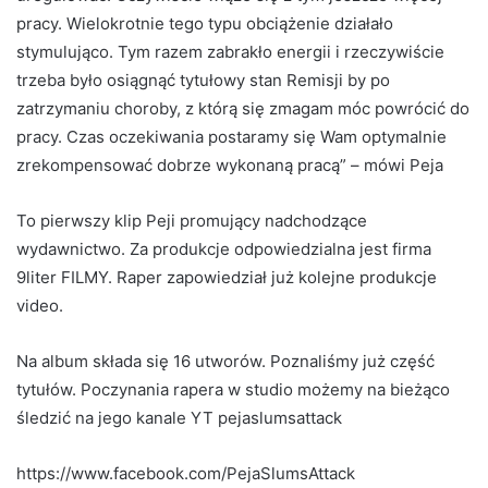
pracy. Wielokrotnie tego typu obciążenie działało
stymulująco. Tym razem zabrakło energii i rzeczywiście
trzeba było osiągnąć tytułowy stan Remisji by po
zatrzymaniu choroby, z którą się zmagam móc powrócić do
pracy. Czas oczekiwania postaramy się Wam optymalnie
zrekompensować dobrze wykonaną pracą” – mówi Peja
To pierwszy klip Peji promujący nadchodzące
wydawnictwo. Za produkcje odpowiedzialna jest firma
9liter FILMY. Raper zapowiedział już kolejne produkcje
video.
Na album składa się 16 utworów. Poznaliśmy już część
tytułów. Poczynania rapera w studio możemy na bieżąco
śledzić na jego kanale YT pejaslumsattack
https://www.facebook.com/PejaSlumsAttack