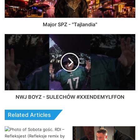
Major SPZ - "Tajlandia"
NWJ BOYZ - SULECHÓW #XXENDEMYLFFON
Related Articles