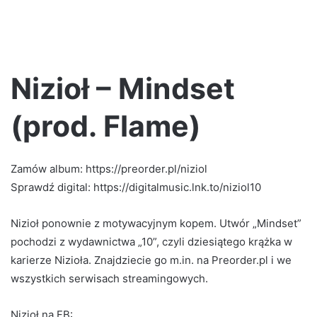
Nizioł – Mindset
(prod. Flame)
Zamów album: https://preorder.pl/niziol
Sprawdź digital: https://digitalmusic.lnk.to/niziol10
Nizioł ponownie z motywacyjnym kopem. Utwór „Mindset”
pochodzi z wydawnictwa „10”, czyli dziesiątego krążka w
karierze Nizioła. Znajdziecie go m.in. na Preorder.pl i we
wszystkich serwisach streamingowych.
Nizioł na FB: