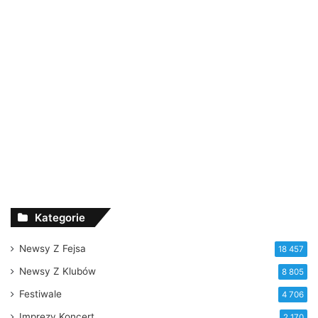
Kategorie
Newsy Z Fejsa
18 457
Newsy Z Klubów
8 805
Festiwale
4 706
Imprezy Koncert
2 170