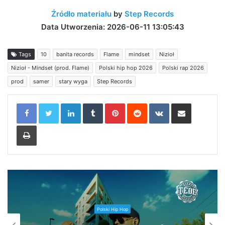
Źródło materiału
by
Step Records
Data Utworzenia: 2026-06-11 13:05:43
Tags
10
banita records
Flame
mindset
Nizioł
Nizioł - Mindset (prod. Flame)
Polski hip hop 2026
Polski rap 2026
prod
samer
stary wyga
Step Records
LinkedIn
Tumblr
Pinterest
Reddit
VKontakte
Share via Email
Print
Polski Hip Hop