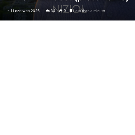
11 czerwca 2026
34
0
Less than a minute