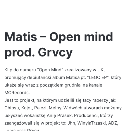
Matis – Open mind
prod. Grvcy
Klip do numeru “Open Mind” zrealizowany w UK,
promujący debiutancki album Matisa pt. ”LEGO EP”, który
ukaże się wraz z początkiem grudnia, na kanale
MCRecords.
Jest to projekt, na którym udzielili się tacy raperzy jak:
Chipsu, Kojot, Pajczi, Melny. W dwóch utworach możemy
usłyszeć wokalistkę Anię Prasek. Producenci, którzy
zaangażowali się w projekt to: Jhn, WinylaTrzaski, ADZ,
Lema oraz Grvcy.