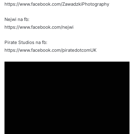
https://www.facebook.com/ZawadzkiPhotography
Nejwi na fb:
https://www.facebook.com/nejwi
Pirate Studios na fb:
https://www.facebook.com/piratedotcomUK