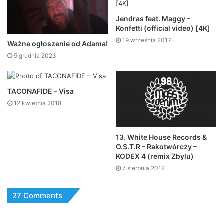
Jendras feat. Maggy –
Konfetti (official video) [4K]
19 września 2017
Ważne ogłoszenie od Adama!
5 grudnia 2023
TACONAFIDE – Visa
12 kwietnia 2018
13. White House Records &
O.S.T.R – Rakotwórczy –
KODEX 4 (remix Zbylu)
7 sierpnia 2012
27 Comments