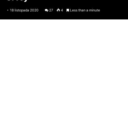
18 listopada 2020
27
4
Less than a minute