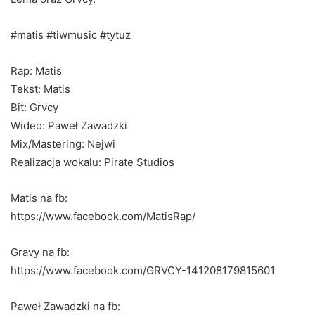
#matis #tiwmusic #tytuz
Rap: Matis
Tekst: Matis
Bit: Grvcy
Wideo: Paweł Zawadzki
Mix/Mastering: Nejwi
Realizacja wokalu: Pirate Studios
Matis na fb:
https://www.facebook.com/MatisRap/
Gravy na fb:
https://www.facebook.com/GRVCY-141208179815601
Paweł Zawadzki na fb: