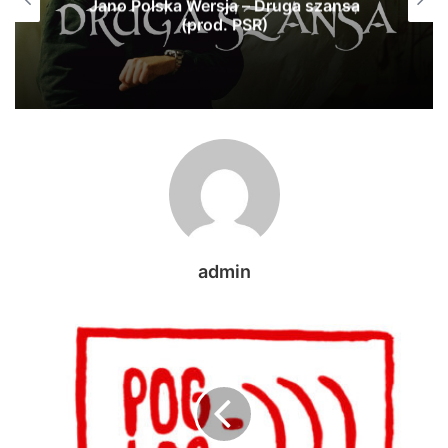
Jano Polska Wersja – Druga szansa
(prod. PSR)
admin