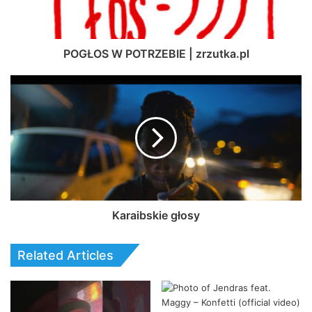
POGŁOS W POTRZEBIE | zrzutka.pl
Karaibskie głosy
Related Articles