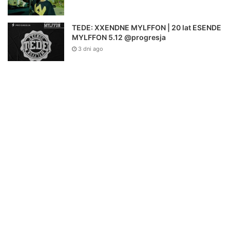
TEDE: XXENDNE MYLFFON | 20 lat ESENDE
MYLFFON 5.12 @progresja
3 dni ago