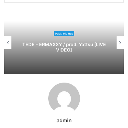
Polski Hip Hop
TEDE – ERMAXXY / prod. Yottsu [LIVE
VIDEO]
admin