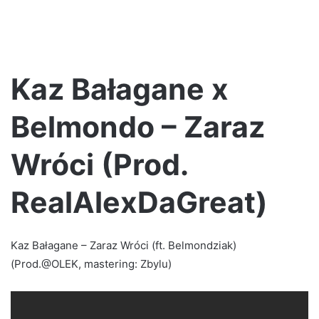
Kaz Bałagane x
Belmondo – Zaraz
Wróci (Prod.
RealAlexDaGreat)
Kaz Bałagane – Zaraz Wróci (ft. Belmondziak)
(Prod.@OLEK, mastering: Zbylu)