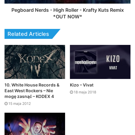
Pegboard Nerds - High Roller - Krafty Kuts Remix
*OUT NOW*
Related Articles
10. White House Records &
Kizo – Vivat
East West Rockers – Nie
18 maja 2018
mogę zasnąć – KODEX 4
15 maja 2012
Rupit – Od Życia (prod. IVN)