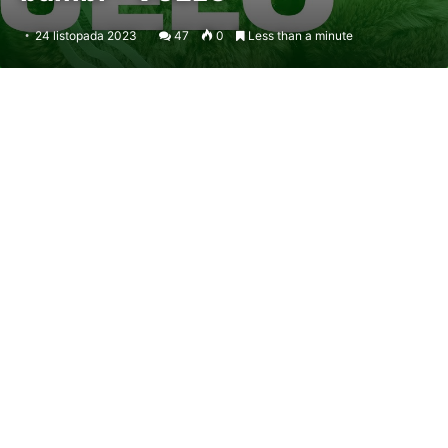
24 listopada 2023
47
0
Less than a minute