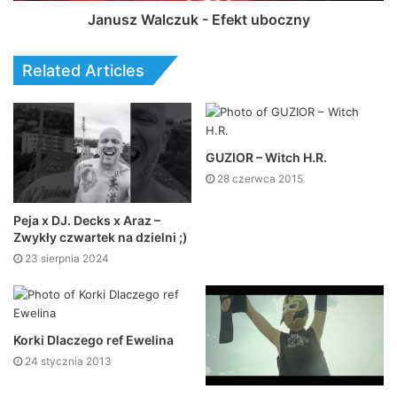
Janusz Walczuk - Efekt uboczny
Related Articles
GUZIOR – Witch H.R.
28 czerwca 2015
Peja x DJ. Decks x Araz –
Zwykły czwartek na dzielni ;)
23 sierpnia 2024
Korki Dlaczego ref Ewelina
24 stycznia 2013