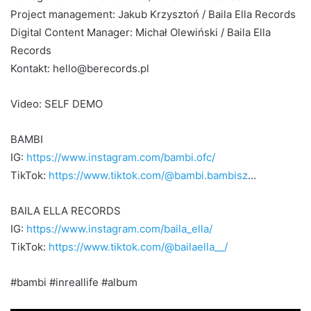
Project management: Jakub Krzysztoń / Baila Ella Records
Digital Content Manager: Michał Olewiński / Baila Ella
Records
Kontakt: hello@berecords.pl
Video: SELF DEMO
BAMBI
IG:
https://www.instagram.com/bambi.ofc/
TikTok:
https://www.tiktok.com/@bambi.bambisz
…
BAILA ELLA RECORDS
IG:
https://www.instagram.com/baila_ella/
TikTok:
https://www.tiktok.com/@bailaella__/
#bambi #inreallife #album