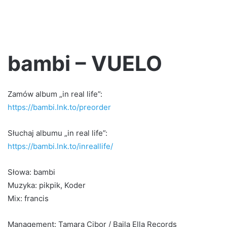
bambi – VUELO
Zamów album „in real life”:
https://bambi.lnk.to/preorder
Słuchaj albumu „in real life”:
https://bambi.lnk.to/inreallife/
Słowa: bambi
Muzyka: pikpik, Koder
Mix: francis
Management: Tamara Cibor / Baila Ella Records