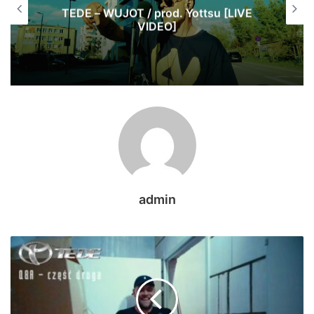
Jak Pawbeats wspomina początki w
branży? | 20 lat Step Records
admin