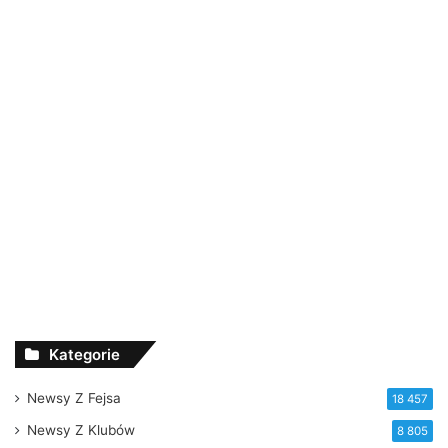
Kategorie
Newsy Z Fejsa
18 457
Newsy Z Klubów
8 805