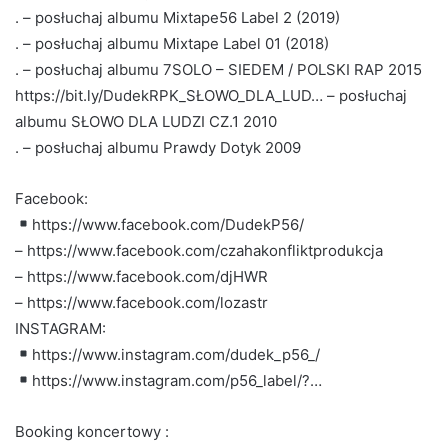
. – posłuchaj albumu Mixtape56 Label 2 (2019)
. – posłuchaj albumu Mixtape Label 01 (2018)
. – posłuchaj albumu 7SOLO – SIEDEM / POLSKI RAP 2015
https://bit.ly/DudekRPK_SŁOWO_DLA_LUD… – posłuchaj
albumu SŁOWO DLA LUDZI CZ.1 2010
. – posłuchaj albumu Prawdy Dotyk 2009
Facebook:
https://www.facebook.com/DudekP56/
– https://www.facebook.com/czahakonfliktprodukcja
– https://www.facebook.com/djHWR
– https://www.facebook.com/lozastr
INSTAGRAM:
https://www.instagram.com/dudek_p56_/
https://www.instagram.com/p56_label/?…
Booking koncertowy :