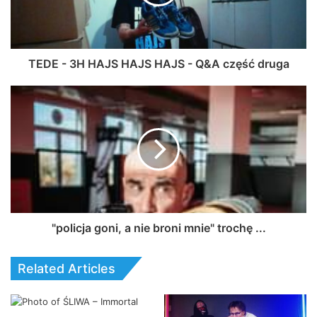
TEDE - 3H HAJS HAJS HAJS - Q&A część druga
"policja goni, a nie broni mnie" trochę ...
Related Articles