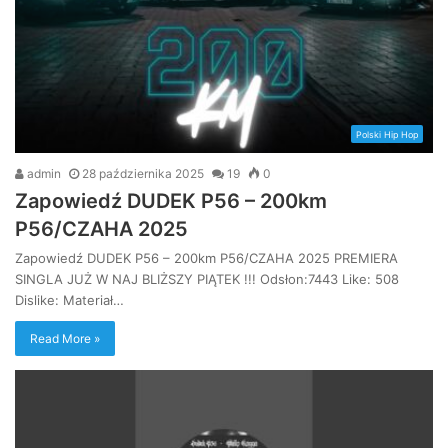
Polski Hip Hop
admin
28 października 2025
19
0
Zapowiedź DUDEK P56 – 200km
P56/CZAHA 2025
Zapowiedź DUDEK P56 – 200km P56/CZAHA 2025 PREMIERA
SINGLA JUŻ W NAJ BLIŻSZY PIĄTEK !!! Odsłon:7443 Like: 508
Dislike: Materiał…
Read More »