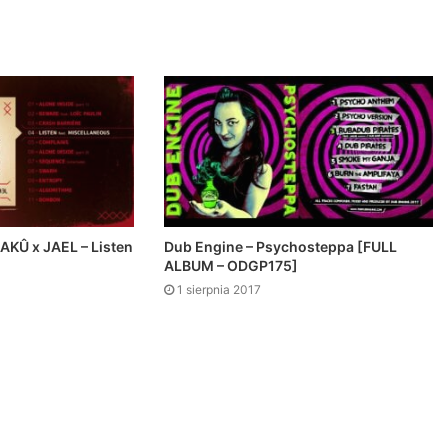
KÛ x JAEL – Listen
Dub Engine – Psychosteppa [FULL
ALBUM – ODGP175]
1 sierpnia 2017