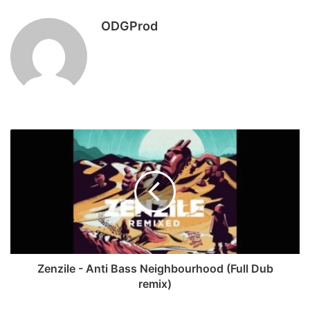
ODGProd
Zenzile - Anti Bass Neighbourhood (Full Dub
remix)