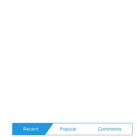
#music
Recent
Popular
Comments