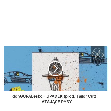
donGURALesko - UPADEK (prod. Tailor Cut) |
LATAJĄCE RYBY