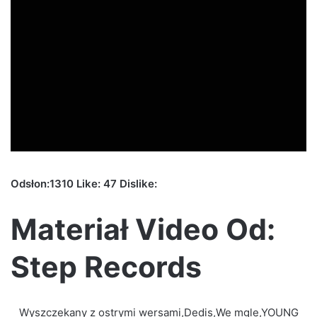
Odsłon:1310 Like: 47 Dislike:
Materiał Video Od:
Step Records
Wyszczekany z ostrymi wersami,Dedis,We mgle,YOUNG