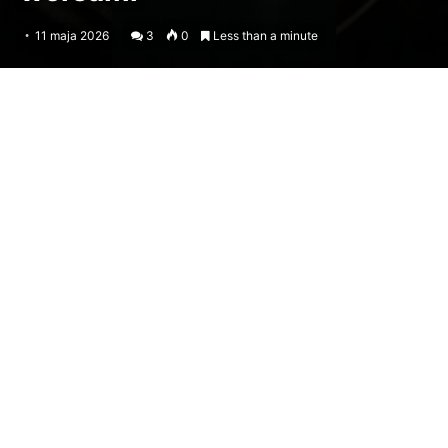
11 maja 2026
3
0
Less than a minute