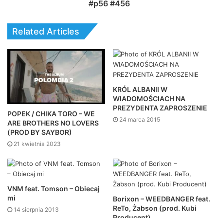
#p56 #456
Related Articles
KRÓL ALBANII W
WIADOMOŚCIACH NA
PREZYDENTA ZAPROSZENIE
POPEK / CHIKA TORO – WE
24 marca 2015
ARE BROTHERS NO LOVERS
(PROD BY SAYBOR)
21 kwietnia 2023
VNM feat. Tomson – Obiecaj
mi
Borixon – WEEDBANGER feat.
ReTo, Żabson (prod. Kubi
14 sierpnia 2013
Producent)