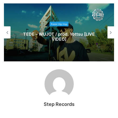
Polski Hip Hop
TEDE – WUJOT / prod. Yottsu [LIVE
VIDEO]
Step Records