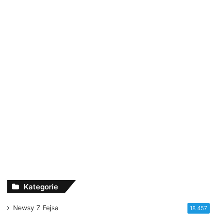
Kategorie
Newsy Z Fejsa
18 457