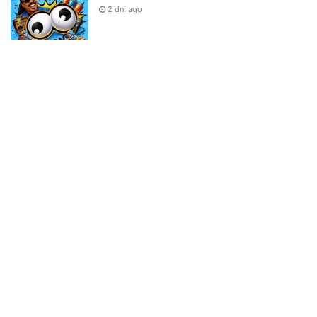
2 dni ago