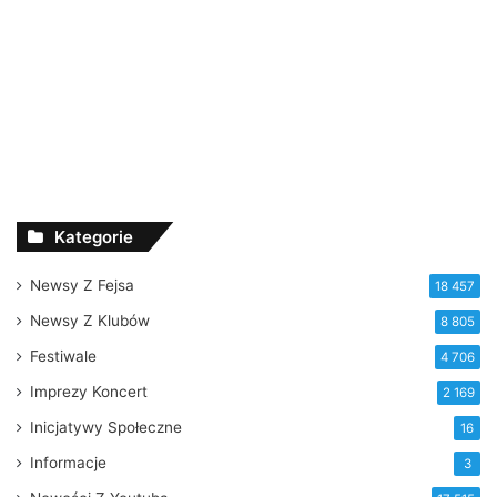
Kategorie
Newsy Z Fejsa
18 457
Newsy Z Klubów
8 805
Festiwale
4 706
Imprezy Koncert
2 169
Inicjatywy Społeczne
16
Informacje
3