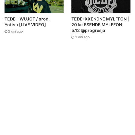
TEDE – WUJOT / prod.
TEDE: XXENDNE MYLFFON |
Yottsu [LIVE VIDEO]
20 lat ESENDE MYLFFON
5.12 @progresja
2 dni ago
3 dni ago