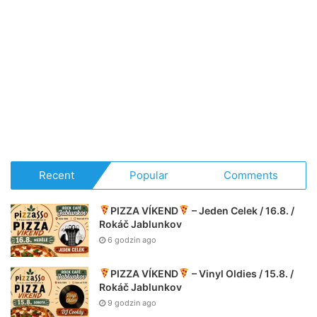
Recent
Popular
Comments
PIZZA VÍKEND
– Jeden Celek / 16.8. /
Rokáč Jablunkov
6 godzin ago
PIZZA VÍKEND
– Vinyl Oldies / 15.8. /
Rokáč Jablunkov
9 godzin ago