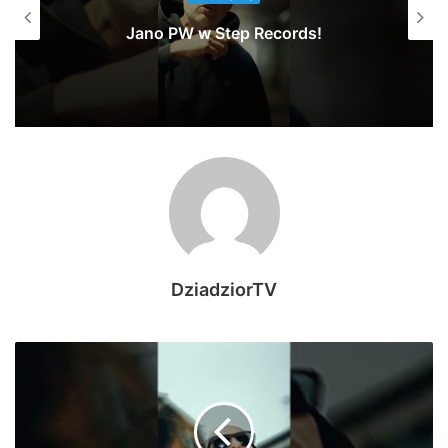
Jano PW w Step Records!
DziadziorTV