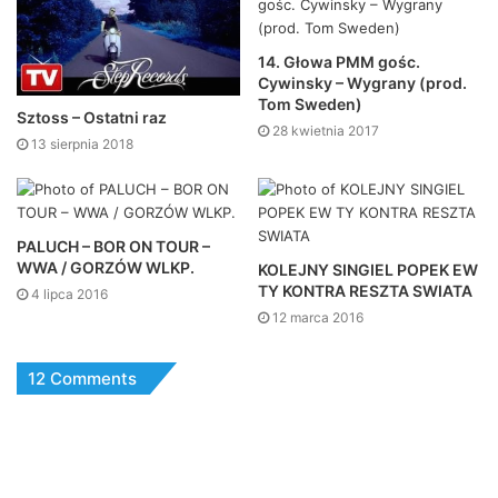
14. Głowa PMM gośc.
Cywinsky – Wygrany (prod.
Tom Sweden)
Sztoss – Ostatni raz
28 kwietnia 2017
13 sierpnia 2018
PALUCH – BOR ON TOUR –
WWA / GORZÓW WLKP.
KOLEJNY SINGIEL POPEK EW
TY KONTRA RESZTA SWIATA
4 lipca 2016
12 marca 2016
12 Comments