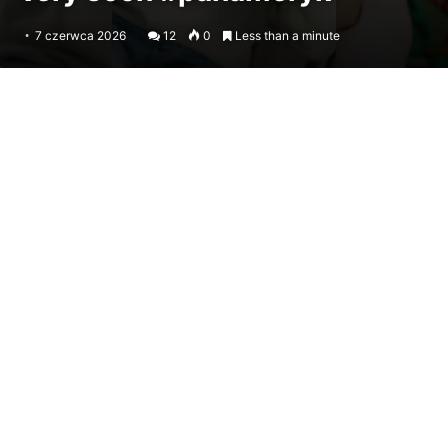
7 czerwca 2026
12
0
Less than a minute