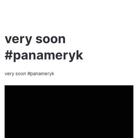
very soon
#panameryk
very soon #panameryk