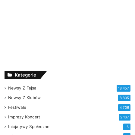
Kategorie
Newsy Z Fejsa
18 457
Newsy Z Klubów
8 805
Festiwale
4 706
Imprezy Koncert
2 167
Inicjatywy Społeczne
16