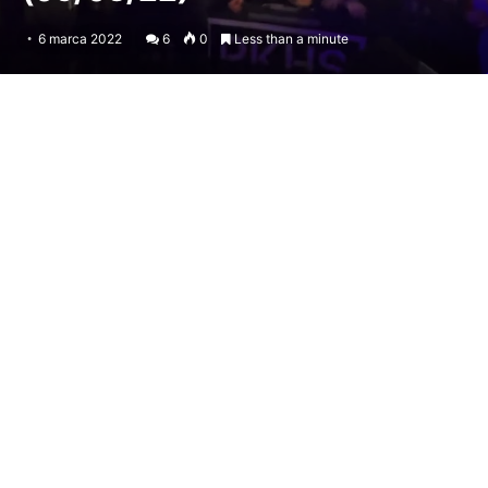
6 marca 2022
6
0
Less than a minute