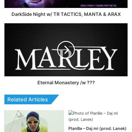
DarkSide Night w/ TR TACTICS, MANTA & ARAX
Eternal Monastery /w ???
Related Articles
PlanBe – Daj mi (prod. Lanek)