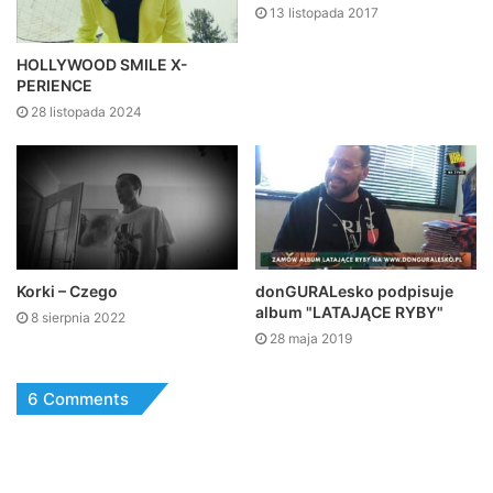
13 listopada 2017
HOLLYWOOD SMILE X-
PERIENCE
28 listopada 2024
Korki – Czego
donGURALesko podpisuje
album "LATAJĄCE RYBY"
8 sierpnia 2022
28 maja 2019
6 Comments