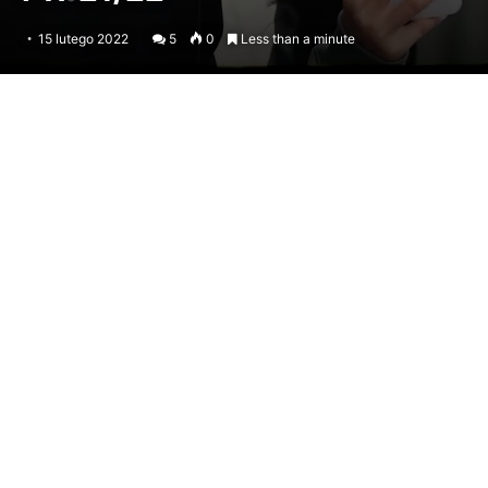
15 lutego 2022
5
0
Less than a minute