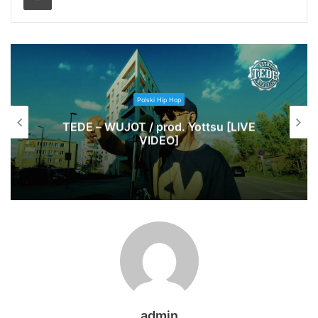
Polski Hip Hop
TEDE – WUJOT / prod. Yottsu [LIVE
VIDEO]
admin