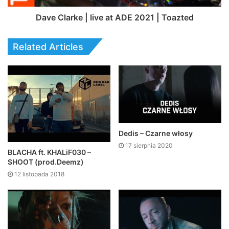
Dave Clarke | live at ADE 2021 | Toazted
Related Articles
Dedis – Czarne włosy
17 sierpnia 2020
BLACHA ft. KHALiF030 –
SHOOT (prod.Deemz)
12 listopada 2018