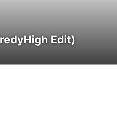
FredyHigh Edit)