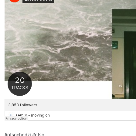
#otsochodzi #otso