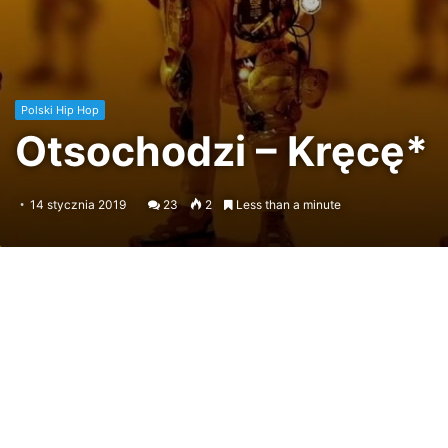
Polski Hip Hop
Otsochodzi – Kręcę*
14 stycznia 2019
23
2
Less than a minute