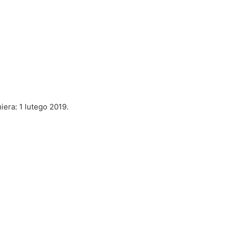
era: 1 lutego 2019.
GACEK
X
ESTE
„Chcemy
do
Domu”
2 tygodnie ago
GACEK X ESTE „Chcemy do Domu”