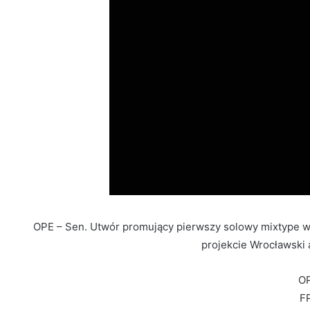
OPE – Sen. Utwór promujący pierwszy solowy mixtype w w
projekcie Wrocławski 
OP
FP