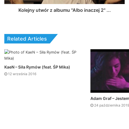
Kolejny utwór z albumu "Albo inaczej 2" ...
Related Articles
KaeN – Siła Rymów (feat. ŚP Mika)
12 września 2016
Adam Graf – Jestem 
24 października 201