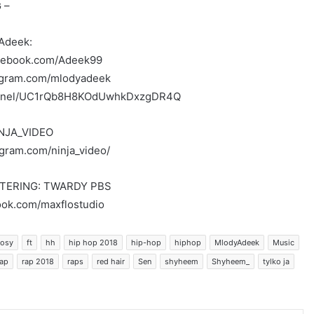
 –
Adeek:
acebook.com/Adeek99
tagram.com/mlodyadeek
hannel/UC1rQb8H8KOdUwhkDxzgDR4Q
NJA_VIDEO
agram.com/ninja_video/
TERING: TWARDY PBS
ook.com/maxflostudio
łosy
ft
hh
hip hop 2018
hip-hop
hiphop
MlodyAdeek
Music
rap
rap 2018
raps
red hair
Sen
shyheem
Shyheem_
tylko ja