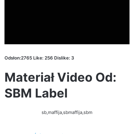
Odsłon:2765 Like: 256 Dislike: 3
Materiał Video Od:
SBM Label
sb,maffija,sbmaffija,sbm