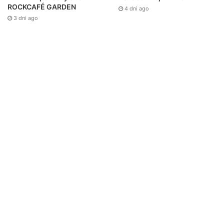
ROCKCAFÉ GARDEN
4 dni ago
3 dni ago