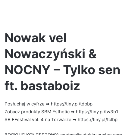
Nowak vel
Nowaczyński &
NOCNY – Tylko sen
ft. bastaboiz
Posłuchaj w cyfrze ➡ https://tiny.pl/tdbbp
Zobacz produkty SBM Esthetic ➡ https://tiny.pl/tw3b1
SB FFestival vol. 4 na Torwarze ➡ https://tiny.pl/tclbp
BOOKING KONCERTOWY: contact@sztukiwizualne.com