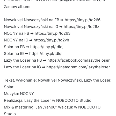
Zamów album:
Nowak vel Nowaczyński na FB ➡ https://tiny.pl/td266
Nowak vel Nowaczyński na IG ➡ https://tiny.pl/td26z
NOCNY na FB ➡ https://tiny.pl/td263
NOCNY na IG ➡ https://tiny.pl/td2vh
Solar na FB ➡ https://tiny.pl/tdlqj
Solar na IG ➡ https://tiny.pl/tdlql
Lazy the Loser na FB ➡ https://facebook.com/lazytheloser
Lazy the Loser na IG ➡ https://instagram.com/lazytheloser
Tekst, wykonanie: Nowak vel Nowaczyński, Lazy the Loser,
Solar
Muzyka: NOCNY
Realizacja: Lazy the Loser w NOBOCOTO Studio
Mix & mastering: Jan „Yah00” Walczuk w NOBOCOTO
Studio