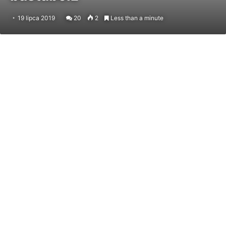
19 lipca 2019
20
2
Less than a minute