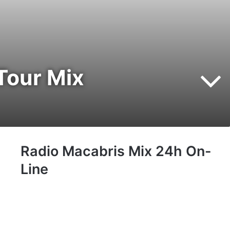
Tour Mix
Radio Macabris Mix 24h On-
Line