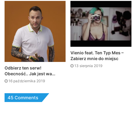
Vienio feat. Ten Typ Mes –
Zabierz mnie do miejsc
13 sierpnia 2019
Odbierz ten serw!
Obecność.. Jak jest wa…
16 października 2019
45 Comments