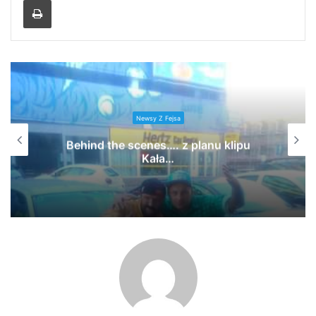
Newsy Z Fejsa
Behind the scenes…. z planu klipu
Kała…