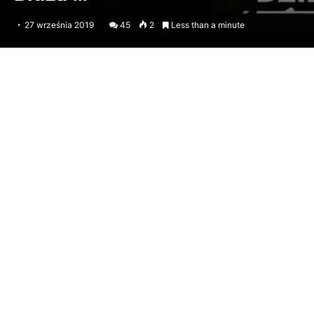
27 września 2019
45
2
Less than a minute