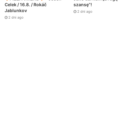
Celek / 16.8. / Rokáč
szansę”!
Jablunkov
2 dni ago
2 dni ago