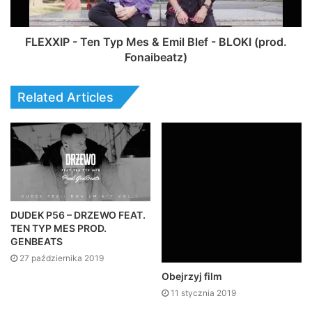
FLEXXIP - Ten Typ Mes & Emil Blef - BLOKI (prod.
Fonaibeatz)
Related Articles
DUDEK P56 – DRZEWO FEAT.
TEN TYP MES PROD.
GENBEATS
27 października 2019
Obejrzyj film
11 stycznia 2019