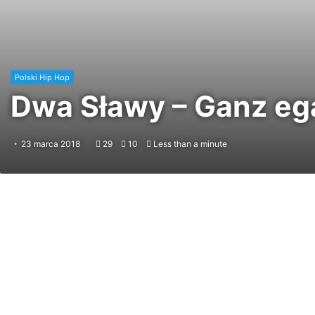
Polski Hip Hop
Dwa Sławy – Ganz ega
23 marca 2018
29
10
Less than a minute