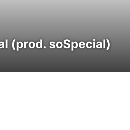
l (prod. soSpecial)