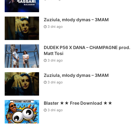
Zuziula, młody dymas – 3MAM
3 dni ago
DUDEK P56 X DANA – CHAMPAGNE prod.
Matt Tosi
3 dni ago
Zuziula, młody dymas – 3MAM
3 dni ago
Blaster ★★ Free Download ★★
3 dni ago