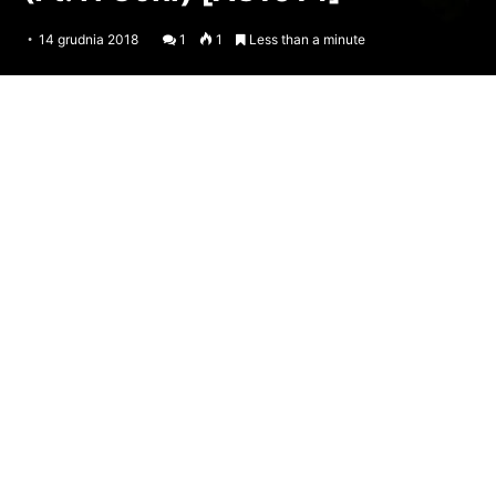
14 grudnia 2018
1
1
Less than a minute