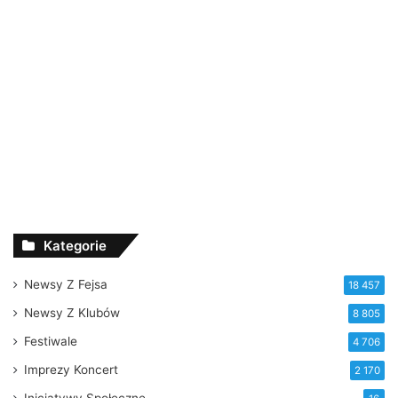
Kategorie
Newsy Z Fejsa
18 457
Newsy Z Klubów
8 805
Festiwale
4 706
Imprezy Koncert
2 170