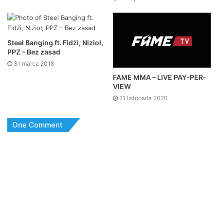
Steel Banging ft. Fidżi, Nizioł,
PPZ – Bez zasad
31 marca 2018
FAME MMA – LIVE PAY-PER-
VIEW
21 listopada 2020
One Comment