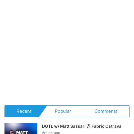
Recent
Popular
Comments
DGTL w/ Matt Sassari @ Fabric Ostrava
3 dni ago