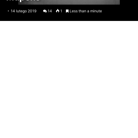
14 lutego 2019
14
1
Less than a minute