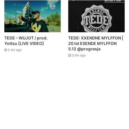
TEDE – WUJOT / prod.
TEDE: XXENDNE MYLFFON |
Yottsu [LIVE VIDEO]
20 lat ESENDE MYLFFON
5.12 @progresja
2 dni ago
3 dni ago