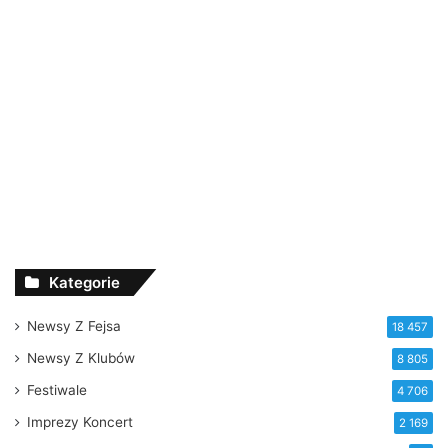
Kategorie
Newsy Z Fejsa
18 457
Newsy Z Klubów
8 805
Festiwale
4 706
Imprezy Koncert
2 169