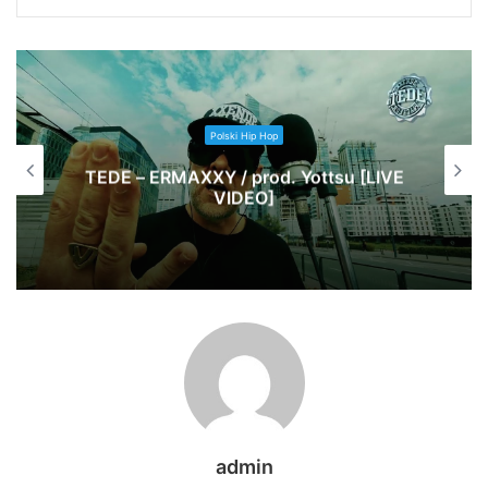
Polski Hip Hop
TEDE – ERMAXXY / prod. Yottsu [LIVE
VIDEO]
admin