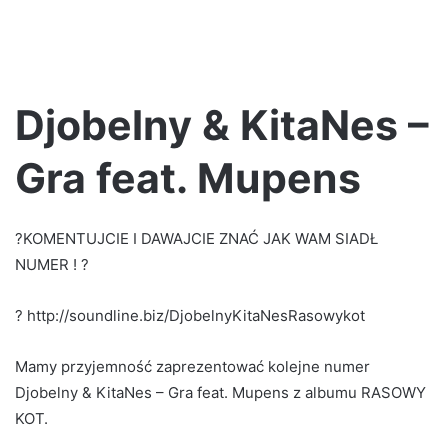
Djobelny & KitaNes –
Gra feat. Mupens
?KOMENTUJCIE I DAWAJCIE ZNAĆ JAK WAM SIADŁ
NUMER ! ?
? http://soundline.biz/DjobelnyKitaNesRasowykot
Mamy przyjemność zaprezentować kolejne numer
Djobelny & KitaNes – Gra feat. Mupens z albumu RASOWY
KOT.