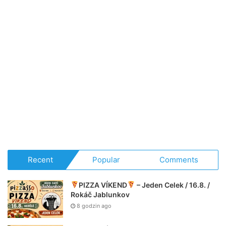
Recent
Popular
Comments
PIZZA VÍKEND
– Jeden Celek / 16.8. /
Rokáč Jablunkov
8 godzin ago