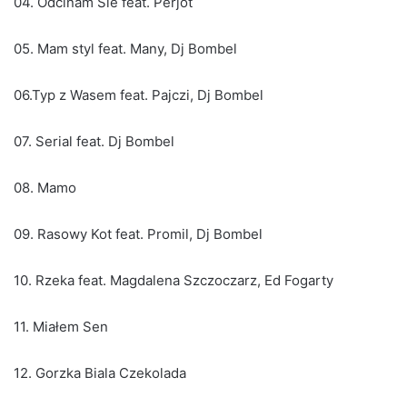
04. Odcinam Sie feat. Perjot
05. Mam styl feat. Many, Dj Bombel
06.Typ z Wasem feat. Pajczi, Dj Bombel
07. Serial feat. Dj Bombel
08. Mamo
09. Rasowy Kot feat. Promil, Dj Bombel
10. Rzeka feat. Magdalena Szczoczarz, Ed Fogarty
11. Miałem Sen
12. Gorzka Biala Czekolada