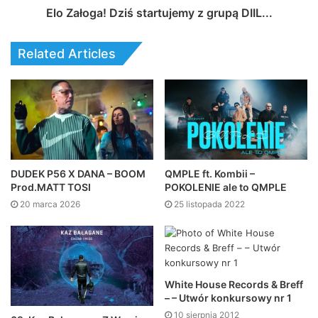
Elo Załoga! Dziś startujemy z grupą DIIL...
Related Articles
DUDEK P56 X DANA – BOOM
QMPLE ft. Kombii –
Prod.MATT TOSI
POKOLENIE ale to QMPLE
20 marca 2026
25 listopada 2022
White House Records & Breff
– – Utwór konkursowy nr 1
10 sierpnia 2012