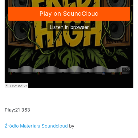
Play:21 363
Źródło Materiału Soundcloud
by