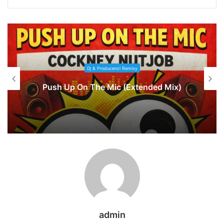
Dj & Producenci Remixy
Push Up On The Mic (Extended Mix)
admin