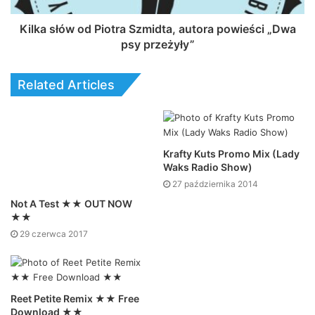
Kilka słów od Piotra Szmidta, autora powieści „Dwa
psy przeżyły”
Related Articles
Krafty Kuts Promo Mix (Lady
Waks Radio Show)
27 października 2014
Not A Test ★★ OUT NOW
★★
29 czerwca 2017
Reet Petite Remix ★★ Free
Download ★★