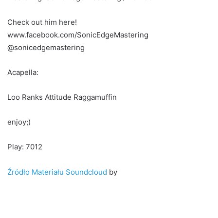
Check out him here!
www.facebook.com/SonicEdgeMastering
@sonicedgemastering
Acapella:
Loo Ranks Attitude Raggamuffin
enjoy;)
Play: 7012
Źródło Materiału Soundcloud
by