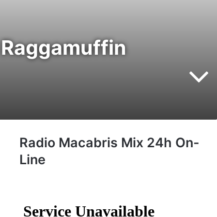
e Raggamuffin
Radio Macabris Mix 24h On-
Line