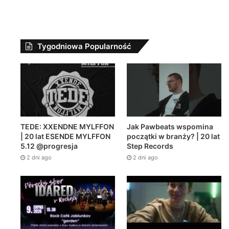
Tygodniowa Popularność
Jak Pawbeats wspomina
TEDE: XXENDNE MYLFFON
początki w branży? | 20 lat
| 20 lat ESENDE MYLFFON
Step Records
5.12 @progresja
2 dni ago
2 dni ago