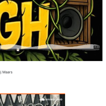
j Maars