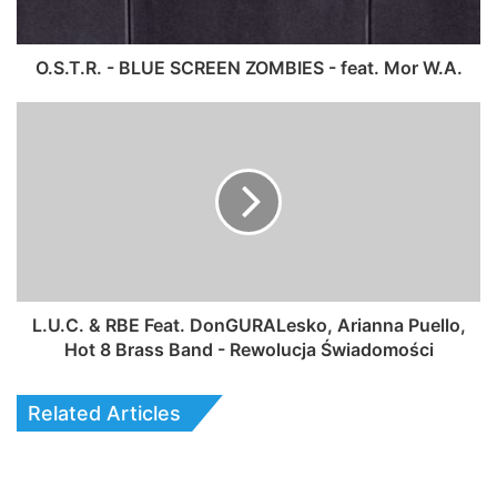
O.S.T.R. - BLUE SCREEN ZOMBIES - feat. Mor W.A.
L.U.C. & RBE Feat. DonGURALesko, Arianna Puello,
Hot 8 Brass Band - Rewolucja Świadomości
Related Articles