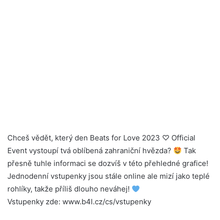
Chceš vědět, který den Beats for Love 2023 ♡ Official
Event vystoupí tvá oblíbená zahraniční hvězda?
Tak
přesně tuhle informaci se dozvíš v této přehledné grafice!
Jednodenní vstupenky jsou stále online ale mizí jako teplé
rohlíky, takže příliš dlouho neváhej!
Vstupenky zde: www.b4l.cz/cs/vstupenky