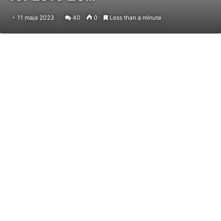
11 maja 2023
40
0
Less than a minute