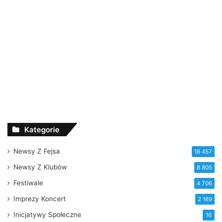
Kategorie
Newsy Z Fejsa
18 457
Newsy Z Klubów
8 805
Festiwale
4 706
Imprezy Koncert
2 169
Inicjatywy Społeczne
16