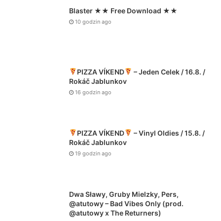
Blaster ★★ Free Download ★★
10 godzin ago
PIZZA VÍKEND
– Jeden Celek / 16.8. /
Rokáč Jablunkov
16 godzin ago
PIZZA VÍKEND
– Vinyl Oldies / 15.8. /
Rokáč Jablunkov
19 godzin ago
Dwa Sławy, Gruby Mielzky, Pers,
@atutowy – Bad Vibes Only (prod.
@atutowy x The Returners)