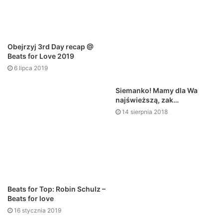
Obejrzyj 3rd Day recap @
Beats for Love 2019
6 lipca 2019
Siemanko!️ Mamy dla Wa
najświeższą, zak…
14 sierpnia 2018
Beats for Top: Robin Schulz –
Beats for love
16 stycznia 2019