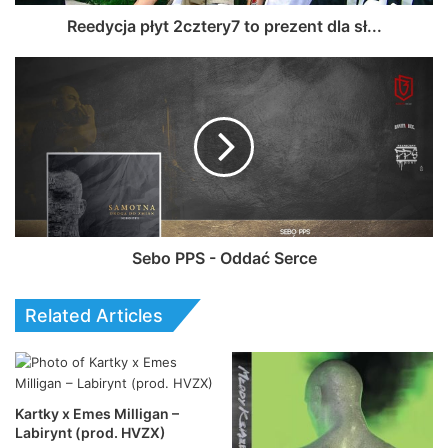
Reedycja płyt 2cztery7 to prezent dla sł...
Sebo PPS - Oddać Serce
Related Articles
Kartky x Emes Milligan –
Labirynt (prod. HVZX)