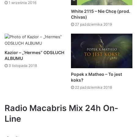
1 września 2016
White 2115 – Nie Chcę (prod.
Chivas)
27 października 2019
Kazior – „’Hermes” ODSŁUCH
ALBUMU
3 listopada 2018
Popek x Matheo – To jest
koks?
22 października 2018
Radio Macabris Mix 24h On-
Line