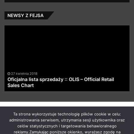
NEWSY Z FEJSA
Oficjalna
Ob
lista
Ża
sprzedaży
::
OLIS
–
Official
Retail
27 kwietnia 2018
Sales
Oficjalna lista sprzedaży :: OLIS – Official Retail
Chart
Sales Chart
by macabrismix 2019
Ta strona wykorzystuje technologię plików cookie w celu:
administrowania serwisem, utrzymania sesji użytkownika oraz
Pranie Tapicerki /
Myjnia Samochodowa
/
Who is the killer
celów statystycznych i targetowania behawioralnego
/
Hosting Stron WWW Racibórz
/
Przewozy Międzynarodowe
/
reklamy.Zamykając poniższe okienko, wyrażasz zgodę na
Krawcowa Szwalnia
/
Meble Racibórz