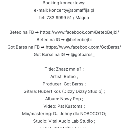
Booking koncertowy:
e-mail: koncerty@sbmaffija.pl
tel: 783 9999 51 / Magda
Beteo na FB ➡ https://www.facebook.com/BeteoBejbi/
Beteo na IG ➡ @beteobejbi
Got Barss na FB ➡ https://www.facebook.com/GotBarss/
Got Barss na IG ➡ @gotbarss_
Title: Znasz mnie? ;
Artist: Beteo ;
Producer: Got Barss ;
Gitara: Hubert Kos (Dizzy Dizzy Studio) ;
Album: Nowy Pop ;
Video: Pat Kustoms ;
Mix/mastering: DJ Johny dla NOBOCOTO;
Studio: Vital Audio Lab Studio ;