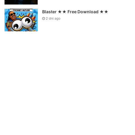
Blaster ★★ Free Download ★★
2 dni ago