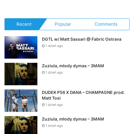
Recent
Popular
Comments
DGTL w/ Matt Sassari @ Fabric Ostrava
1 dzień ago
Zuziula, młody dymas – 3MAM
1 dzień ago
DUDEK P56 X DANA – CHAMPAGNE prod.
Matt Tosi
1 dzień ago
Zuziula, młody dymas – 3MAM
1 dzień ago