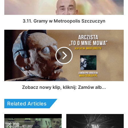
3.11. Gramy w Metroopolis Szczuczyn
Zobacz nowy klip, kliknij: Zamów alb...
Related Articles