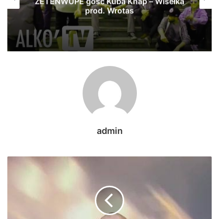
ZETENWUPE gość Kuba Knap – Wisełka
prod. Wrotas
admin