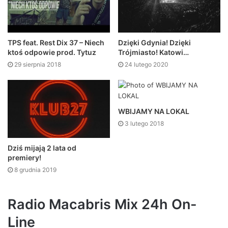
TPS feat. Rest Dix 37 – Niech
Dzięki Gdynia! Dzięki
ktoś odpowie prod. Tytuz
Trójmiasto! Katowi…
29 sierpnia 2018
24 lutego 2020
WBIJAMY NA LOKAL
3 lutego 2018
Dziś mijają 2 lata od
premiery!
8 grudnia 2019
Radio Macabris Mix 24h On-
Line