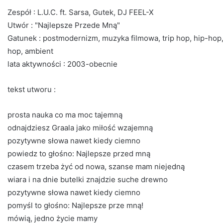
Zespół : L.U.C. ft. Sarsa, Gutek, DJ FEEL-X
Utwór : "Najlepsze Przede Mną"
Gatunek : postmodernizm, muzyka filmowa, trip hop, hip-hop,
hop, ambient
lata aktywności : 2003-obecnie
tekst utworu :
prosta nauka co ma moc tajemną
odnajdziesz Graala jako miłość wzajemną
pozytywne słowa nawet kiedy ciemno
powiedz to głośno: Najlepsze przed mną
czasem trzeba żyć od nowa, szanse mam niejedną
wiara i na dnie butelki znajdzie suche drewno
pozytywne słowa nawet kiedy ciemno
pomyśl to głośno: Najlepsze prze mną!
mówią, jedno życie mamy