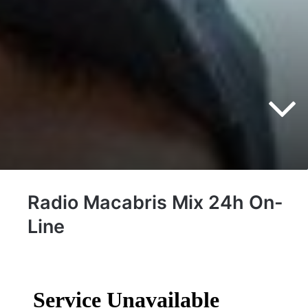
Radio Macabris Mix 24h On-
Line