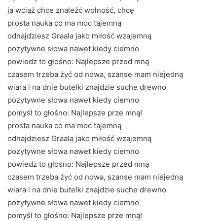
ja wciąż chce znaleźć wolność, chcę
prosta nauka co ma moc tajemną
odnajdziesz Graala jako miłość wzajemną
pozytywne słowa nawet kiedy ciemno
powiedz to głośno: Najlepsze przed mną
czasem trzeba żyć od nowa, szanse mam niejedną
wiara i na dnie butelki znajdzie suche drewno
pozytywne słowa nawet kiedy ciemno
pomyśl to głośno: Najlepsze prze mną!
prosta nauka co ma moc tajemną
odnajdziesz Graala jako miłość wzajemną
pozytywne słowa nawet kiedy ciemno
powiedz to głośno: Najlepsze przed mną
czasem trzeba żyć od nowa, szanse mam niejedną
wiara i na dnie butelki znajdzie suche drewno
pozytywne słowa nawet kiedy ciemno
pomyśl to głośno: Najlepsze prze mną!