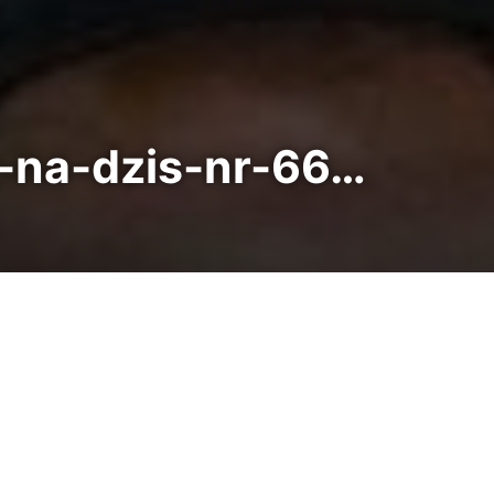
-na-dzis-nr-66…