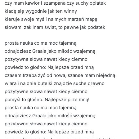
czy mam kawior i szampana czy suchy opłatek
kładę się wygodnie jak ten winny
kieruje swoje myśli na mych marzeń mapę
słowami zaklinam świat, to pewne jak podatek
prosta nauka co ma moc tajemną
odnajdziesz Graala jako miłość wzajemną
pozytywne słowa nawet kiedy ciemno
powiedz to głośno: Najlepsze przed mną
czasem trzeba żyć od nowa, szanse mam niejedną
wiara i na dnie butelki znajdzie suche drewno
pozytywne słowa nawet kiedy ciemno
pomyśl to głośno: Najlepsze prze mną!
prosta nauka co ma moc tajemną
odnajdziesz Graala jako miłość wzajemną
pozytywne słowa nawet kiedy ciemno
powiedz to głośno: Najlepsze przed mną