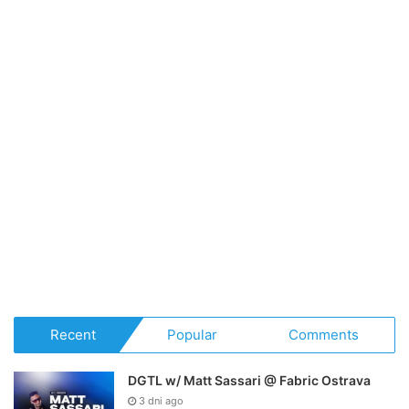
Recent
Popular
Comments
DGTL w/ Matt Sassari @ Fabric Ostrava
3 dni ago