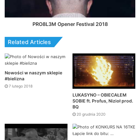
PRO8L3M Opener Festival 2018
Related Articles
Nowości w naszym sklepie
#bielizna
7 lutego 2018
LUKASYNO – OBIECAŁEM
SOBIE ft. Profus, Nizioł prod.
BQ
20 grudnia 2020