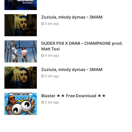
Zuziula, młody dymas – 3MAM
3 dni ago
DUDEK P56 X DANA – CHAMPAGNE prod.
Matt Tosi
3 dni ago
Zuziula, młody dymas – 3MAM
3 dni ago
Blaster ★★ Free Download ★★
3 dni ago