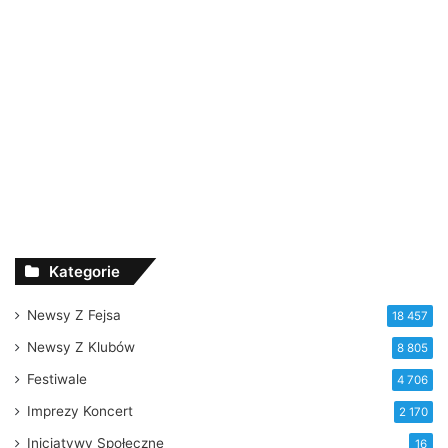
Kategorie
Newsy Z Fejsa
18 457
Newsy Z Klubów
8 805
Festiwale
4 706
Imprezy Koncert
2 170
Inicjatywy Społeczne
16