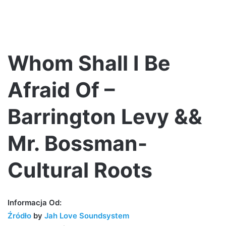
Whom Shall I Be
Afraid Of –
Barrington Levy &&
Mr. Bossman-
Cultural Roots
Informacja Od:
Źródło
by
Jah Love Soundsystem