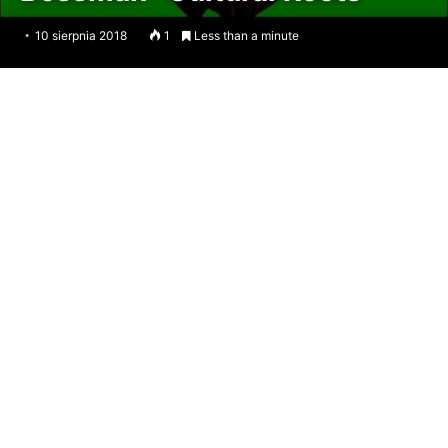
10 sierpnia 2018
1
Less than a minute