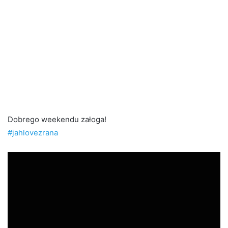
Dobrego weekendu załoga!
#jahlovezrana