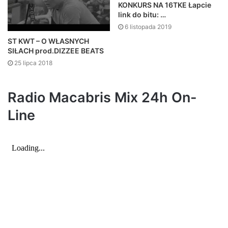
KONKURS NA 16TKE Łapcie
link do bitu: …
6 listopada 2019
ST KWT – O WŁASNYCH
SIŁACH prod.DIZZEE BEATS
25 lipca 2018
Radio Macabris Mix 24h On-
Line