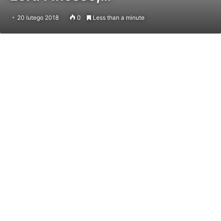
20 lutego 2018
0
Less than a minute