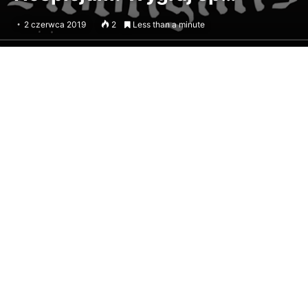
2 czerwca 2019
2
Less than a minute