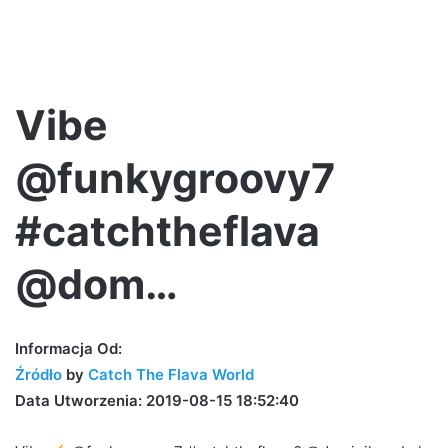
Vibe
@funkygroovy7
#catchtheflava
@dom…
Informacja Od:
Źródło
by
Catch The Flava World
Data Utworzenia: 2019-08-15 18:52:40