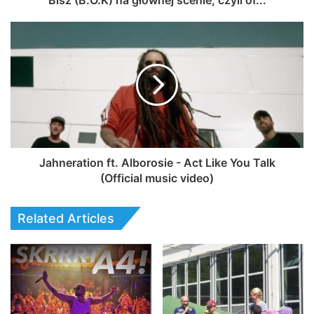
Bisz (B.O.K) na głównej scenie, czyli of...
Jahneration ft. Alborosie - Act Like You Talk
(Official music video)
Related Articles