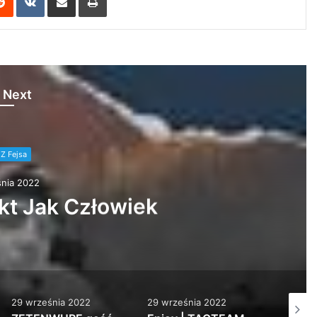
 Next
Z Fejsa
nia 2022
t Jak Człowiek
29 września 2022
29 września 2022
29 wrz