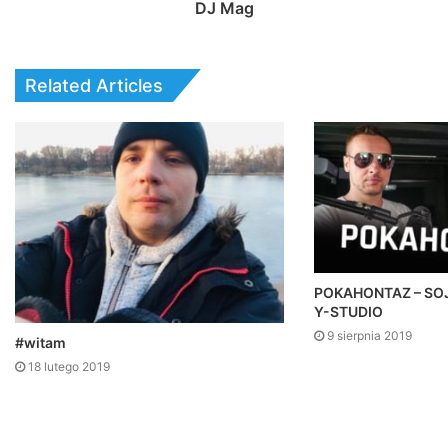
DJ Mag
Related Articles
POKAHONTAZ – SOJ
Y-STUDIO
9 sierpnia 2019
#witam
18 lutego 2019