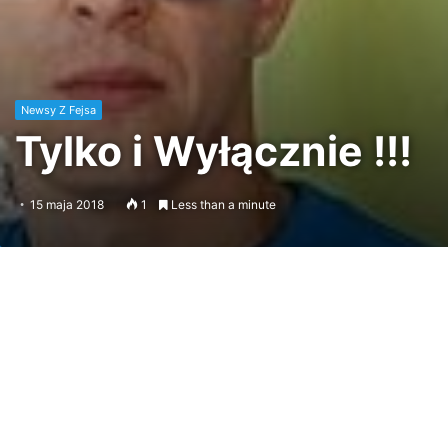
Newsy Z Fejsa
Tylko i Wyłącznie !!!
15 maja 2018
1
Less than a minute