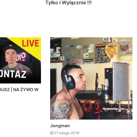
Tylko i Wyłącznie !!!
USZ | NA ŻYWO W
Jongmen
21 lutego 2018