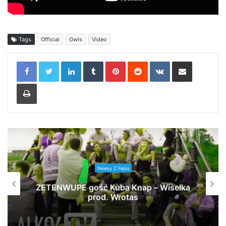
Tags
Official
Owls
Video
LinkedIn
Tumblr
Pinterest
Reddit
VKontakte
Share via Email
Print
Newsy Z Fejsa
ZETENWUPE gość Kuba Knap – Wisełka
prod. Wrotas