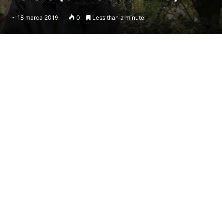
18 marca 2019
0
Less than a minute