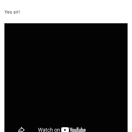
Yes sir!