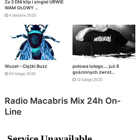
Za 3 DNI klip i singiel URWIE
WAM GŁOWY …
4 sierpnia 2020
Wuzet – Ciężki Buzz
połowa lutego…. już 8
gościnnych zwrot…
24 lutego 2020
12 lutego 2020
Radio Macabris Mix 24h On-
Line