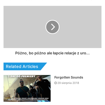
Póżno, bo póżno ale łapcie relacje z uro...
Related Articles
Forgotten Sounds
29 sierpnia 2018