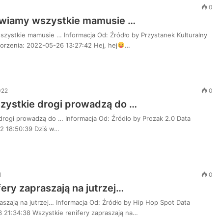
0
rawiamy wszystkie mamusie …
szystkie mamusie … Informacja Od: Źródło by Przystanek Kulturalny
orzenia: 2022-05-26 13:27:42 Hej, hej
…
022
0
zystkie drogi prowadzą do …
drogi prowadzą do … Informacja Od: Źródło by Prozak 2.0 Data
2 18:50:39 Dziś w…
1
0
ery zapraszają na jutrzej…
aszają na jutrzej… Informacja Od: Źródło by Hip Hop Spot Data
 21:34:38 Wszystkie renifery zapraszają na…