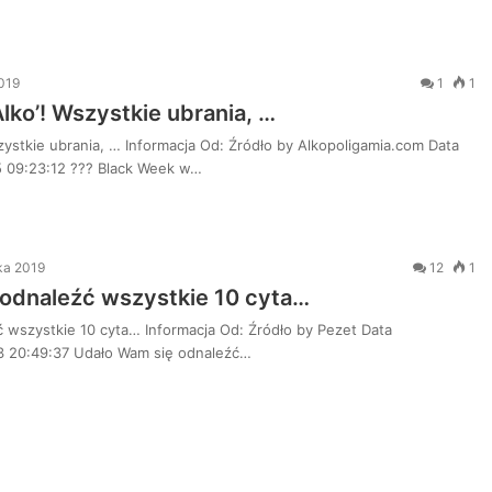
2019
1
1
lko’! Wszystkie ubrania, …
ystkie ubrania, … Informacja Od: Źródło by Alkopoligamia.com Data
5 09:23:12 ??? Black Week w…
ka 2019
12
1
odnaleźć wszystkie 10 cyta…
 wszystkie 10 cyta… Informacja Od: Źródło by Pezet Data
3 20:49:37 Udało Wam się odnaleźć…