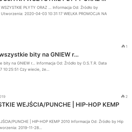
SZYSTKIE PŁYTY ORAZ … Informacja Od: Źródło by
a Utworzenia: 2020-04-03 10:31:17 WIELKA PROMOCJA NA
1
 wszystkie bity na GNIEW r…
e bity na GNIEW r… Informacja Od: Źródło by O.S.T.R. Data
 10:25:51 Czy wiecie, że…
2019
2
STKIE WEJŚCIA/PUNCHE | HIP-HOP KEMP
ŚCIA/PUNCHE | HIP-HOP KEMP 2010 Informacja Od: Źródło by Hip
worzenia: 2019-11-28…