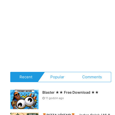
Recent
Popular
Comments
Blaster ★★ Free Download ★★
11 godzin ago