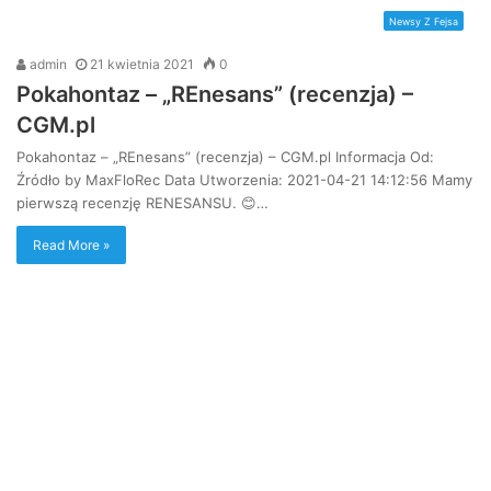
Newsy Z Fejsa
admin
21 kwietnia 2021
0
Pokahontaz – „REnesans” (recenzja) –
CGM.pl
Pokahontaz – „REnesans” (recenzja) – CGM.pl Informacja Od:
Źródło by MaxFloRec Data Utworzenia: 2021-04-21 14:12:56 Mamy
pierwszą recenzję RENESANSU. 😊…
Read More »