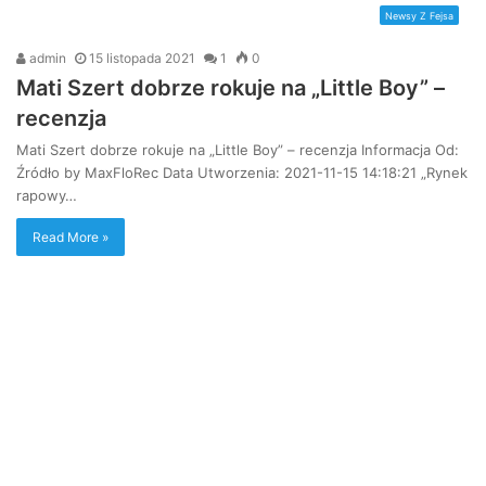
Newsy Z Fejsa
admin
15 listopada 2021
1
0
Mati Szert dobrze rokuje na „Little Boy” –
recenzja
Mati Szert dobrze rokuje na „Little Boy” – recenzja Informacja Od:
Źródło by MaxFloRec Data Utworzenia: 2021-11-15 14:18:21 „Rynek
rapowy…
Read More »