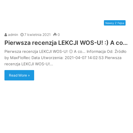
Newsy Z Fejsa
admin
7 kwietnia 2021
0
Pierwsza recenzja LEKCJI WOS-U! :) A co…
Pierwsza recenzja LEKCJI WOS-U! 🙂 A co… Informacja Od: Źródło
by MaxFloRec Data Utworzenia: 2021-04-07 14:02:53 Pierwsza
recenzja LEKCJI WOS-U!…
Read More »