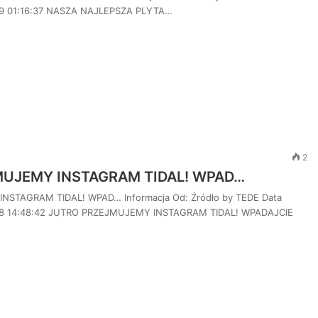
09 01:16:37 NASZA NAJLEPSZA PLYTA…
2
UJEMY INSTAGRAM TIDAL! WPAD…
STAGRAM TIDAL! WPAD… Informacja Od: Źródło by TEDE Data
08 14:48:42 JUTRO PRZEJMUJEMY INSTAGRAM TIDAL! WPADAJCIE