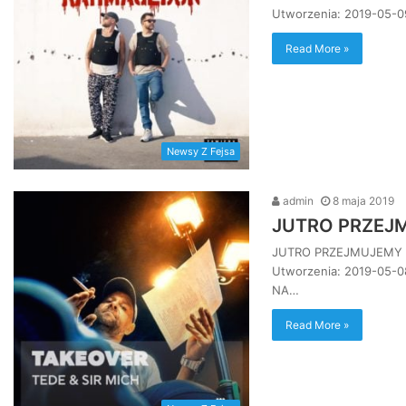
Utworzenia: 2019-05-
Read More »
Newsy Z Fejsa
admin
8 maja 2019
JUTRO PRZEJM
JUTRO PRZEJMUJEMY IN
Utworzenia: 2019-05-
NA…
Read More »