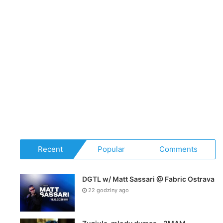
Recent
Popular
Comments
DGTL w/ Matt Sassari @ Fabric Ostrava
22 godziny ago