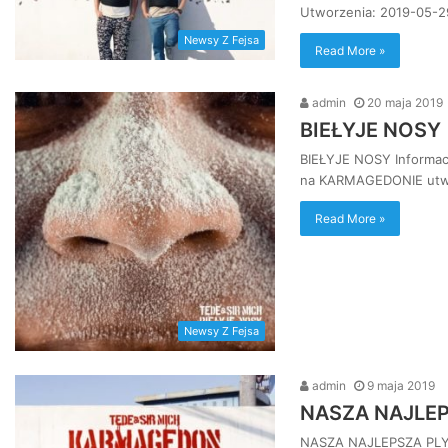
Utworzenia: 2019-05-
Newsy Z Fejsa
Read More »
admin
20 maja 2019
BIEŁYJE NOSY
BIEŁYJE NOSY Informac
na KARMAGEDONIE utwó
Read More »
Newsy Z Fejsa
admin
9 maja 2019
NASZA NAJLEPS
NASZA NAJLEPSZA PLYTA