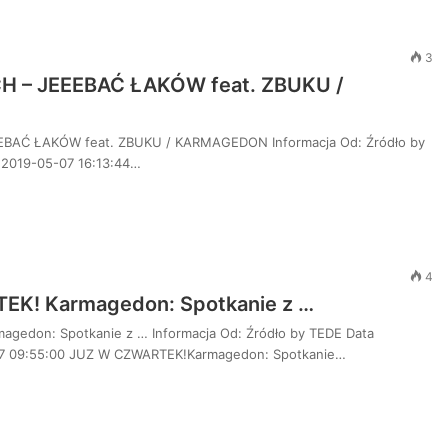
3
CH – JEEEBAĆ ŁAKÓW feat. ZBUKU /
EEBAĆ ŁAKÓW feat. ZBUKU / KARMAGEDON Informacja Od: Źródło by
 2019-05-07 16:13:44…
4
K! Karmagedon: Spotkanie z …
gedon: Spotkanie z … Informacja Od: Źródło by TEDE Data
07 09:55:00 JUZ W CZWARTEK!Karmagedon: Spotkanie…