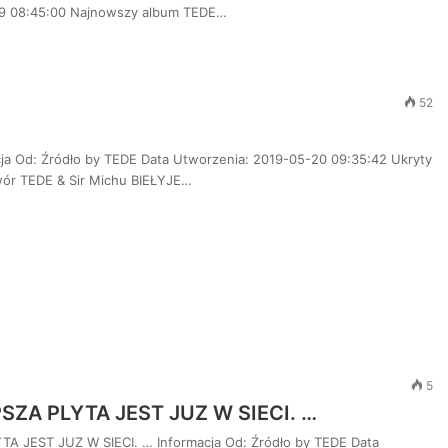
29 08:45:00 Najnowszy album TEDE…
52
ja Od: Źródło by TEDE Data Utworzenia: 2019-05-20 09:35:42 Ukryty
r TEDE & Sir Michu BIEŁYJE…
5
ZA PLYTA JEST JUZ W SIECI. …
 JEST JUZ W SIECI. … Informacja Od: Źródło by TEDE Data