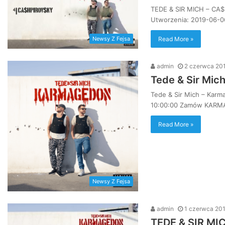
TEDE & SIR MICH – CA
Utworzenia: 2019-06-0
Read More »
Newsy Z Fejsa
admin
2 czerwca 20
Tede & Sir Mic
Tede & Sir Mich – Karm
10:00:00 Zamów KARM
Read More »
Newsy Z Fejsa
admin
1 czerwca 20
TEDE & SIR MI