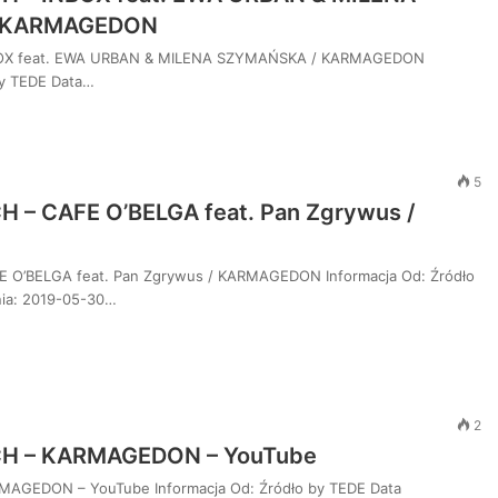
 KARMAGEDON
NBOX feat. EWA URBAN & MILENA SZYMAŃSKA / KARMAGEDON
by TEDE Data…
5
H – CAFE O’BELGA feat. Pan Zgrywus /
E O’BELGA feat. Pan Zgrywus / KARMAGEDON Informacja Od: Źródło
ia: 2019-05-30…
2
CH – KARMAGEDON – YouTube
MAGEDON – YouTube Informacja Od: Źródło by TEDE Data