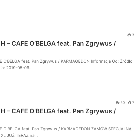
3
H – CAFE O’BELGA feat. Pan Zgrywus /
E O’BELGA feat. Pan Zgrywus / KARMAGEDON Informacja Od: Źródło
ia: 2019-05-06…
50
7
H – CAFE O'BELGA feat. Pan Zgrywus /
AFE O'BELGA feat. Pan Zgrywus / KARMAGEDON ZAMÓW SPECJALNĄ
XL JUŻ TERAZ na…