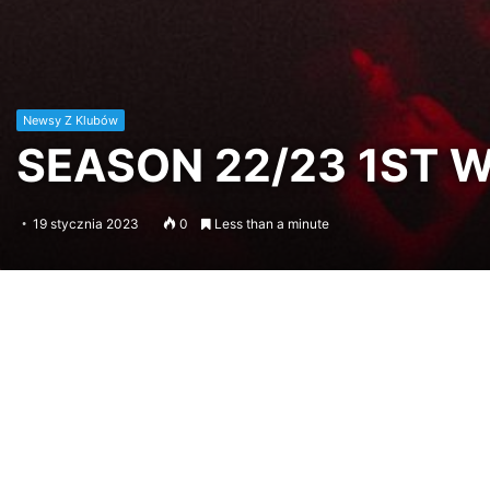
Newsy Z Klubów
SEASON 22/23 1ST WE
19 stycznia 2023
0
Less than a minute