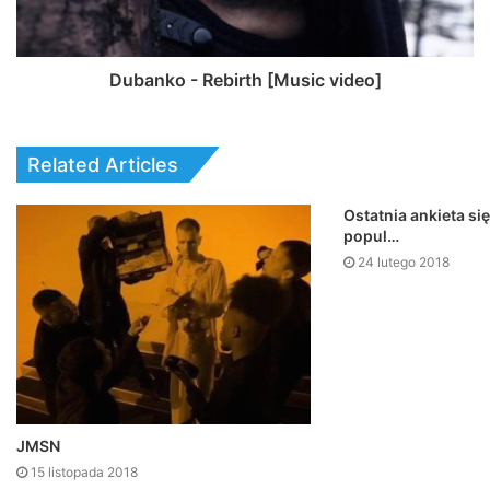
Dubanko - Rebirth [Music video]
Related Articles
Ostatnia ankieta si
popul…
24 lutego 2018
JMSN
15 listopada 2018