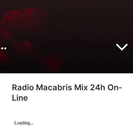
V…
Radio Macabris Mix 24h On-
Line