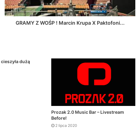
GRAMY Z WOŚP ! Marcin Krupa X Paktofoni...
ę cieszyła dużą
Prozak 2.0 Music Bar – Livestream
Before!
2 lipca 2020