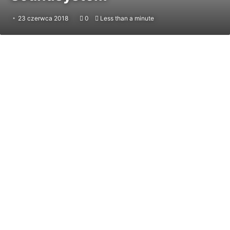
23 czerwca 2018
0
Less than a minute